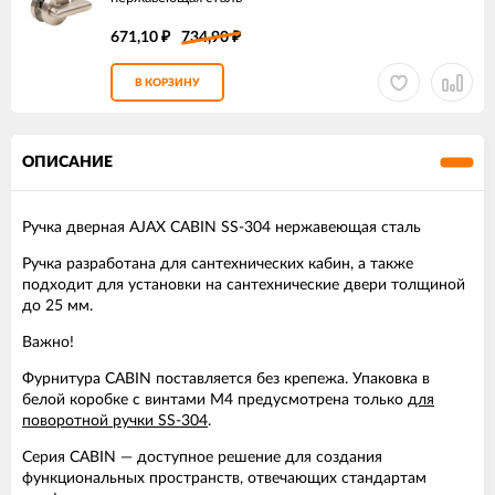
671,10
734,90
₽
₽
В КОРЗИНУ
ОПИСАНИЕ
Ручка дверная AJAX CABIN SS-304 нержавеющая сталь
Ручка разработана для сантехнических кабин, а также
подходит для установки на сантехнические двери толщиной
до 25 мм.
Важно!
Фурнитура CABIN поставляется без крепежа. Упаковка в
белой коробке с винтами M4 предусмотрена только
для
поворотной ручки SS-304
.
Серия CABIN — доступное решение для создания
функциональных пространств, отвечающих стандартам