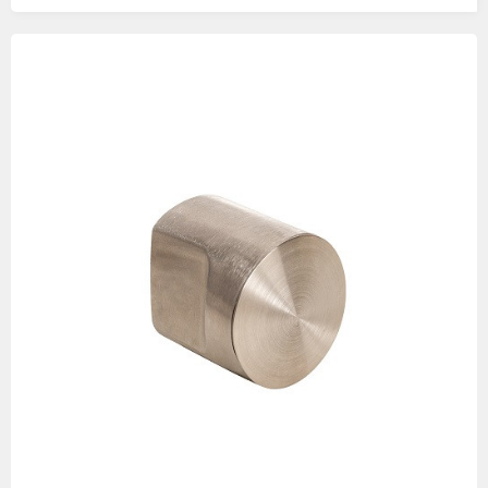
Изображения
товаров