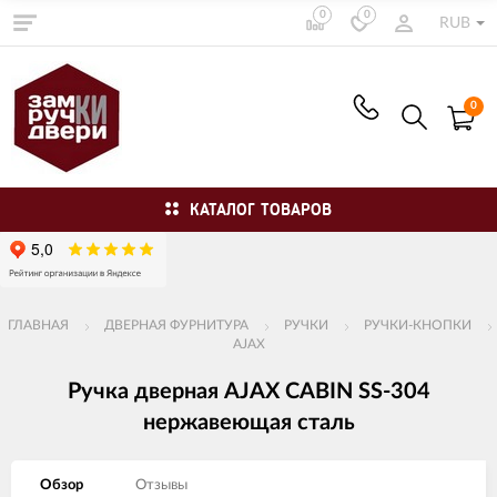
0
0
RUB
0
КАТАЛОГ ТОВАРОВ
ГЛАВНАЯ
ДВЕРНАЯ ФУРНИТУРА
РУЧКИ
РУЧКИ-КНОПКИ
AJAX
Ручка дверная AJAX CABIN SS-304
нержавеющая сталь
Обзор
Отзывы