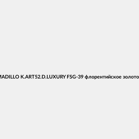
MADILLO K.ART52.D.LUXURY FSG-39 флорентийское золото