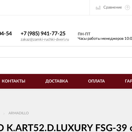
Сравнение
0
4-54​
+7 (985) 941-77-25
ПН-ПТ
Часы работы менеджеров 10:
zakaz@zamki-ruchki-dveri.ru
КОНТАКТЫ
ДОСТАВКА
ОПЛАТА
ГА
ARMADILLO
O K.ART52.D.LUXURY FSG-39 