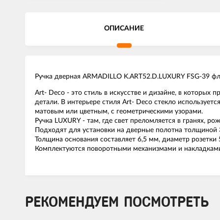
ОПИСАНИЕ
Ручка дверная ARMADILLO K.ART52.D.LUXURY FSG-39 фл
Art- Deco - это стиль в искусстве и дизайне, в которых
детали. В интерьере стиля Art- Deco стекло используе
матовым или цветным, с геометрическими узорами.
Ручка LUXURY - там, где свет преломляется в гранях, р
Подходят для установки на дверные полотна толщиной 
Толщина основания составляет 6,5 мм, диаметр розетки 
Комплектуются поворотными механизмами и накладками
РЕКОМЕНДУЕМ ПОСМОТРЕТЬ