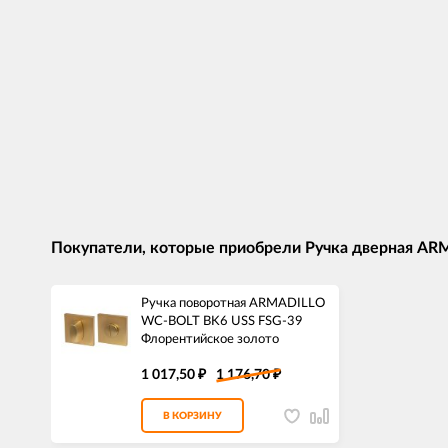
Покупатели, которые приобрели Ручка дверная AR
Ручка поворотная ARMADILLO
WC-BOLT BK6 USS FSG-39
Флорентийское золото
1 017,50
1 176,70
₽
₽
В КОРЗИНУ