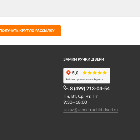
ПОЛУЧАТЬ КРУТУЮ РАССЫЛКУ
ЗАМКИ РУЧКИ ДВЕРИ
8 (499) 213-04-54​
Пн, Вт, Ср, Чт, Пт
9:30—18:00
zakaz@zamki-ruchki-dveri.ru