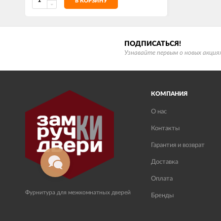
В КОРЗИНУ
ПОДПИСАТЬСЯ!
Узнавайте первым о новых акциях
КОМПАНИЯ
О нас
Контакты
Гарантия и возврат
Доставка
Оплата
Фурнитура для межкомнатных дверей
Бренды