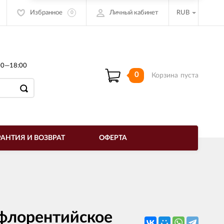
Избранное
Личный кабинет
RUB
0
00—18:00
0
Корзина
пуста
РАНТИЯ И ВОЗВРАТ
ОФЕРТА
флорентийское