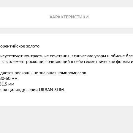
ХАРАКТЕРИСТИКИ
орентийское золото
 присутствуют контрастные сочетания, этнические узоры и обилие бл
тся как элемент роскоши, сочетающий в себе геометрические формы
ождается роскошь, не знающая компромиссов.
30-60 мм.
51,5 мм
 на цилиндр серии URBAN SLIM.