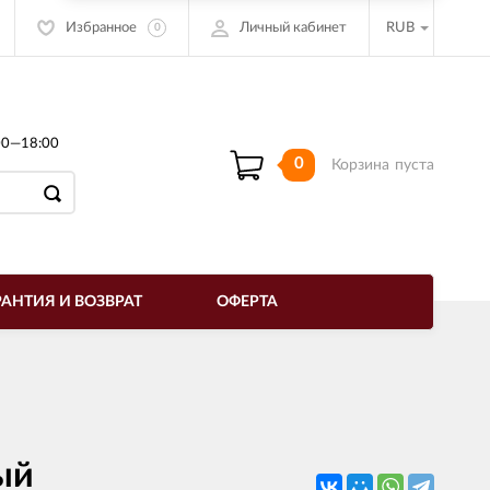
Избранное
Личный кабинет
RUB
0
00—18:00
0
Корзина
пуста
РАНТИЯ И ВОЗВРАТ
ОФЕРТА
ый