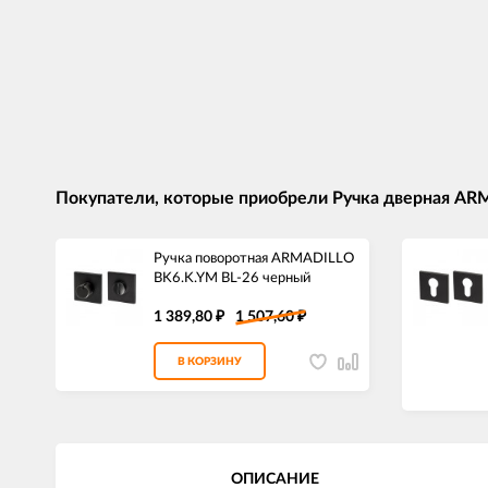
Покупатели, которые приобрели Ручка дверная AR
Ручка поворотная ARMADILLO
BK6.K.YM BL-26 черный
1 389,80
1 507,60
₽
₽
В КОРЗИНУ
ОПИСАНИЕ