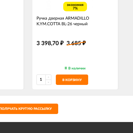
экономия
7%
Ручка дверная ARMADILLO
K.YM.COTTA BL-26 черный
3 398,70
3 685
₽
₽
В наличии
В КОРЗИНУ
ПОЛУЧАТЬ КРУТУЮ РАССЫЛКУ