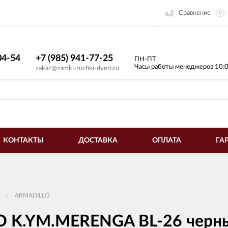
Сравнение
0
4-54​
+7 (985) 941-77-25
ПН-ПТ
Часы работы менеджеров 10:
zakaz@zamki-ruchki-dveri.ru
КОНТАКТЫ
ДОСТАВКА
ОПЛАТА
ГА
ARMADILLO
O K.YM.MERENGA BL-26 черн