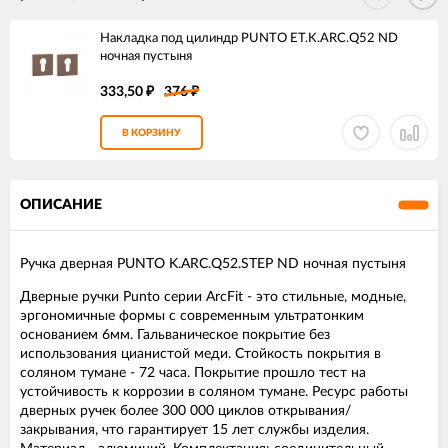
Накладка под цилиндр PUNTO ET.K.ARC.Q52 ND
ночная пустыня
333,50
376
₽
₽
В КОРЗИНУ
ОПИСАНИЕ
Ручка дверная PUNTO K.ARC.Q52.STEP ND ночная пустыня
Дверные ручки Punto серии ArcFit - это стильные, модные,
эргономичные формы c современным ультратонким
основанием 6мм. Гальваническое покрытие без
использования цианистой меди. Стойкость покрытия в
соляном тумане - 72 часа. Покрытие прошло тест на
устойчивость к коррозии в соляном тумане. Ресурс работы
дверных ручек более 300 000 циклов открывания/
закрывания, что гарантирует 15 лет службы изделия.