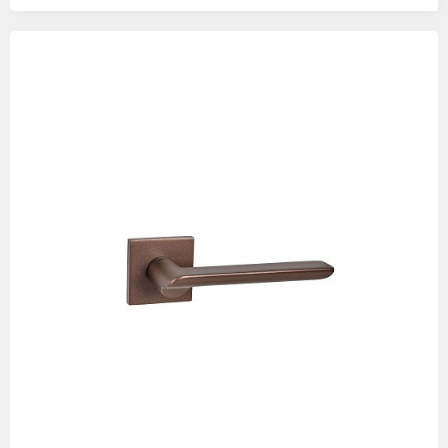
Изображения
товаров