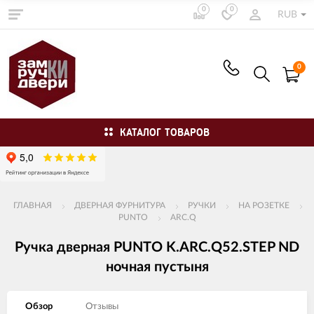
0
0
RUB
0
КАТАЛОГ ТОВАРОВ
ГЛАВНАЯ
ДВЕРНАЯ ФУРНИТУРА
РУЧКИ
НА РОЗЕТКЕ
PUNTO
ARC.Q
Ручка дверная PUNTO K.ARC.Q52.STEP ND
ночная пустыня
Обзор
Отзывы