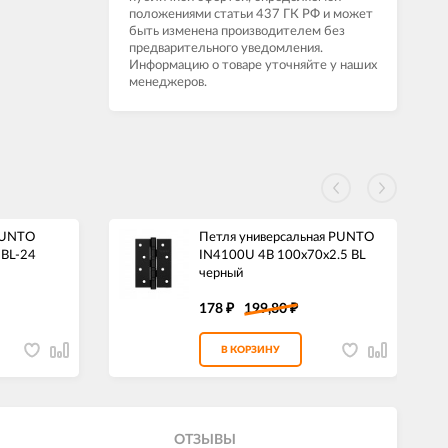
положениями статьи 437 ГК РФ и может
быть изменена производителем без
предварительного уведомления.
Информацию о товаре уточняйте у наших
менеджеров.
PUNTO
Петля универсальная PUNTO
 BL-24
IN4100U 4B 100х70х2.5 BL
черный
178
199,80
₽
₽
В КОРЗИНУ
ОТЗЫВЫ