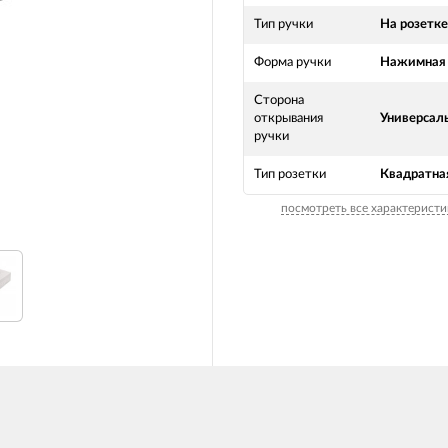
Тип ручки
На розетке
Форма ручки
Нажимная
Сторона
открывания
Универсал
ручки
Тип розетки
Квадратна
посмотреть все характеристи