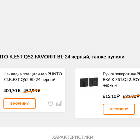
NTO K.EST.Q52.FAVORIT BL-24 черный, также купили
Накладка под цилиндр PUNTO
Ручка поворотная 
ET.K.EST.Q52 BL-24 черный
BK6.K.EST.Q52.JOY
черный
400,70
452,90
₽
₽
615,10
693,30
₽
₽
В КОРЗИНУ
В КОРЗИНУ
ХАРАКТЕРИСТИКИ