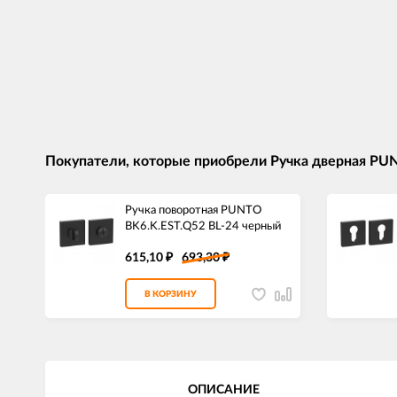
Покупатели, которые приобрели Ручка дверная PU
Ручка поворотная PUNTO
BK6.K.EST.Q52 BL-24 черный
615,10
693,30
₽
₽
В КОРЗИНУ
ОПИСАНИЕ