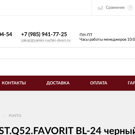
Сравнение
0
4-54​
+7 (985) 941-77-25
ПН-ПТ
Часы работы менеджеров 10:
zakaz@zamki-ruchki-dveri.ru
КОНТАКТЫ
ДОСТАВКА
ОПЛАТА
ГА
PUNTO
ST.Q52.FAVORIT BL-24 черны