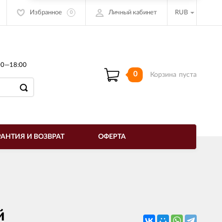
Избранное
Личный кабинет
RUB
0
00—18:00
0
Корзина
пуста
РАНТИЯ И ВОЗВРАТ
ОФЕРТА
й