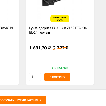
экономия
27%
BASIC BL-
Ручка дверная FUARO K.ZL52.ETALON
BL-24 черный
1 681,20
2 322
₽
₽
В наличии
В КОРЗИНУ
ПОЛУЧАТЬ КРУТУЮ РАССЫЛКУ