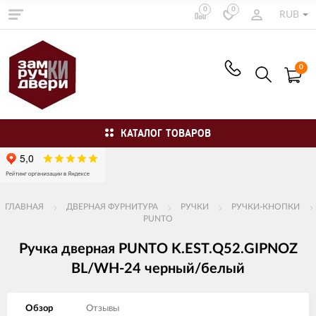
0
0
RUB
0
КАТАЛОГ ТОВАРОВ
ГЛАВНАЯ
ДВЕРНАЯ ФУРНИТУРА
РУЧКИ
РУЧКИ-КНОПКИ
PUNTO
Ручка дверная PUNTO K.EST.Q52.GIPNOZ
BL/WH-24 черный/белый
Обзор
Отзывы