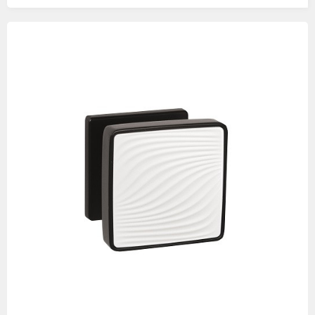
Изображения
товаров