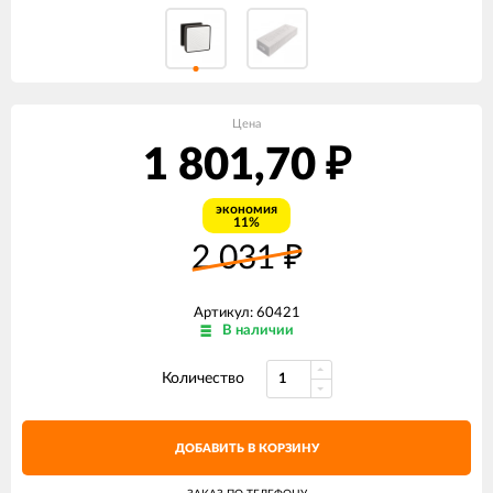
Цена
1 801,70
₽
экономия
11%
2 031
₽
Артикул: 60421
В наличии
Количество
ДОБАВИТЬ В КОРЗИНУ