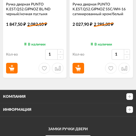
Ручка дверная PUNTO
Ручка дверная PUNTO
K.EST.Q52.GIPNOZ BL/ND
K.EST.Q52.GIPNOZ SSC/WH-16
черный/ночная пустыня
сатинированный хром/белый
1 847,50
2 082,10
2 027,90
2 285,30
₽
₽
₽
₽
В наличии
В наличии
Кол-во
Кол-во
КОМПАНИЯ
ИНФОРМАЦИЯ
ЗАМКИ РУЧКИ ДВЕРИ