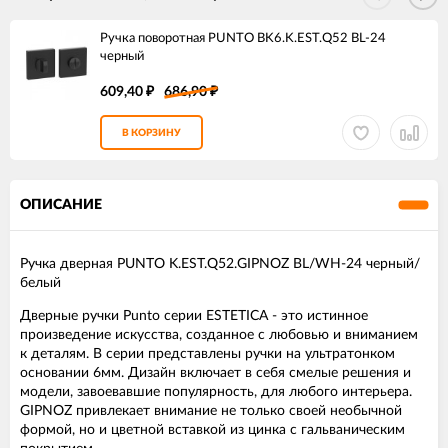
Ручка поворотная PUNTO BK6.K.EST.Q52 BL-24
черный
609,40
686,90
₽
₽
В КОРЗИНУ
ОПИСАНИЕ
Ручка дверная PUNTO K.EST.Q52.GIPNOZ BL/WH-24 черный/
белый
Дверные ручки Punto серии ESTETICA - это истинное
произведение искусства, созданное с любовью и вниманием
к деталям. В серии представлены ручки на ультратонком
основании 6мм. Дизайн включает в себя смелые решения и
модели, завоевавшие популярность, для любого интерьера.
GIPNOZ привлекает внимание не только своей необычной
формой, но и цветной вставкой из цинка с гальваническим