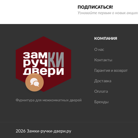
ПОДПИСАТЬСЯ!
Узнавайте первым о новых акциях
КОМПАНИЯ
О нас
Контакты
Гарантия и возврат
Доставка
Оплата
Фурнитура для межкомнатных дверей
Бренды
2026 Замки-ручки-двери.ру