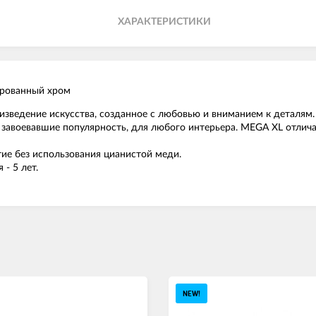
ХАРАКТЕРИСТИКИ
ированный хром
изведение искусства, созданное с любовью и вниманием к деталям
 завоевавшие популярность, для любого интерьера. MEGA XL отли
ие без использования цианистой меди.
 - 5 лет.
NEW!