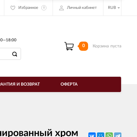
Избранное
Личный кабинет
RUB
0
00—18:00
0
Корзина
пуста
РАНТИЯ И ВОЗВРАТ
ОФЕРТА
нированный хром