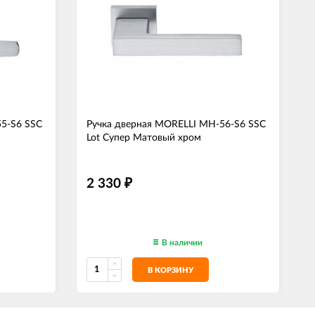
5-S6 SSC
Ручка дверная MORELLI MH-56-S6 SSC
Lot Супер Матовый хром
2 330
₽
В наличии
В КОРЗИНУ