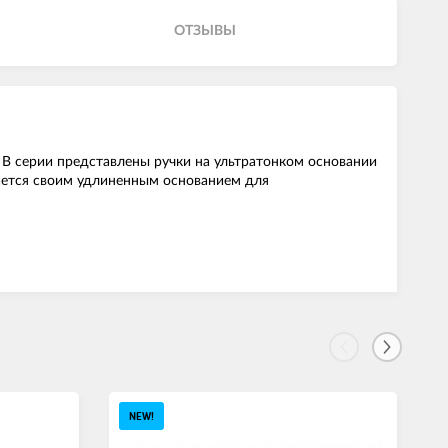
ОТЗЫВЫ
. В серии представлены ручки на ультратонком основании
чается своим удлиненным основанием для
NEW!