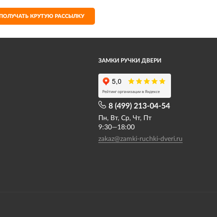
ПОЛУЧАТЬ КРУТУЮ РАССЫЛКУ
ЗАМКИ РУЧКИ ДВЕРИ
8 (499) 213-04-54​
Пн, Вт, Ср, Чт, Пт
9:30—18:00
zakaz@zamki-ruchki-dveri.ru