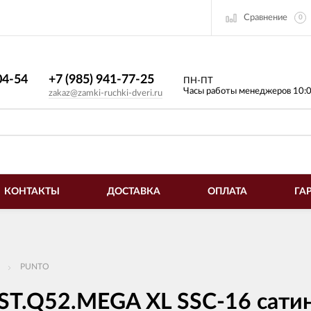
Сравнение
0
4-54​
+7 (985) 941-77-25
ПН-ПТ
Часы работы менеджеров 10:
zakaz@zamki-ruchki-dveri.ru
КОНТАКТЫ
ДОСТАВКА
ОПЛАТА
ГА
PUNTO
ST.Q52.MEGA XL SSC-16 сати