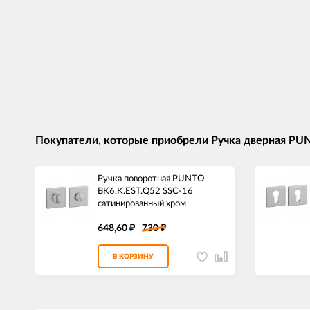
Покупатели, которые приобрели Ручка дверная PU
Ручка поворотная PUNTO
BK6.K.EST.Q52 SSC-16
сатинированный хром
648,60
730
₽
₽
В КОРЗИНУ