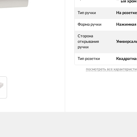
ый хром
Тип ручки
На розетке
Форма ручки
Нажимная
Сторона
открывания
Универсал
ручки
Тип розетки
Квадратна
посмотреть все характеристи