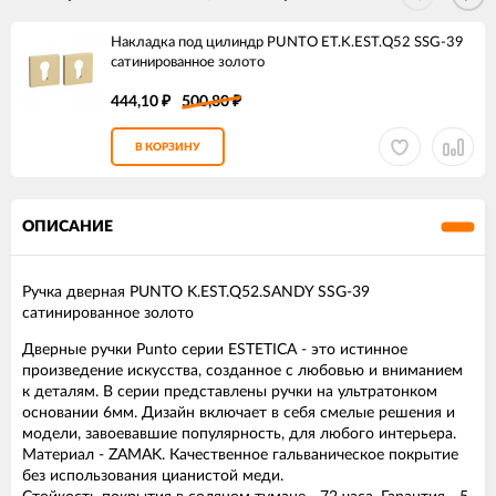
Накладка под цилиндр PUNTO ET.K.EST.Q52 SSG-39
сатинированное золото
444,10
500,80
₽
₽
В КОРЗИНУ
ОПИСАНИЕ
Ручка дверная PUNTO K.EST.Q52.SANDY SSG-39
сатинированное золото
Дверные ручки Punto серии ESTETICA - это истинное
произведение искусства, созданное с любовью и вниманием
к деталям. В серии представлены ручки на ультратонком
основании 6мм. Дизайн включает в себя смелые решения и
модели, завоевавшие популярность, для любого интерьера.
Материал - ZAMAK. Качественное гальваническое покрытие
без использования цианистой меди.