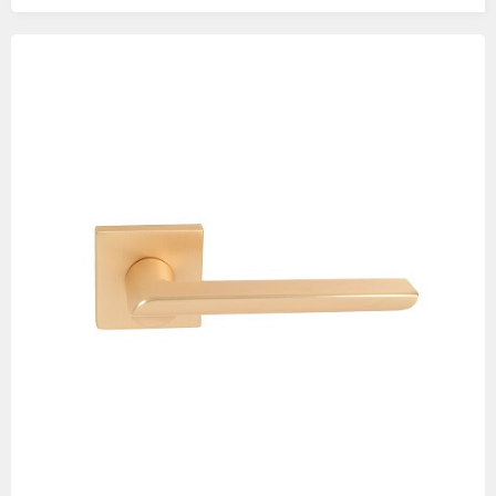
Изображения
товаров