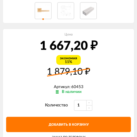
Цена
1 667,20
₽
экономия
11%
1 879,10
₽
Артикул: 60453
В наличии
Количество
ДОБАВИТЬ В КОРЗИНУ