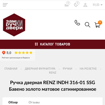
0
0
RUB
0
КАТАЛОГ ТОВАРОВ
ГЛАВНАЯ
ДВЕРНАЯ ФУРНИТУРА
РУЧКИ
НА РОЗЕТКЕ
RENZ
Ручка дверная RENZ INDH 316-01 SSG
Бавено золото матовое сатинированное
Обзор
Отзывы