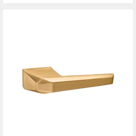
Изображения
товаров