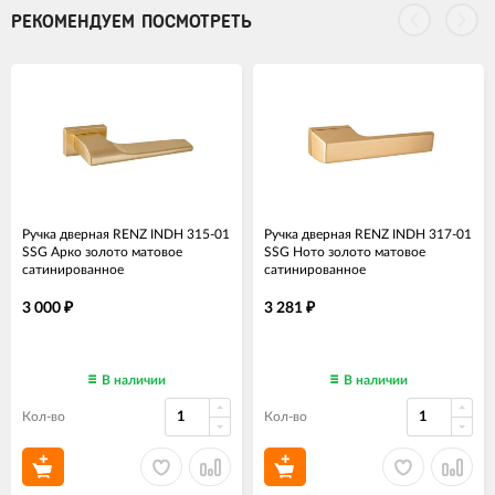
РЕКОМЕНДУЕМ ПОСМОТРЕТЬ
Ручка дверная RENZ INDH 315-01
Ручка дверная RENZ INDH 317-01
SSG Арко золото матовое
SSG Ното золото матовое
сатинированное
сатинированное
3 000
3 281
₽
₽
В наличии
В наличии
Кол-во
Кол-во