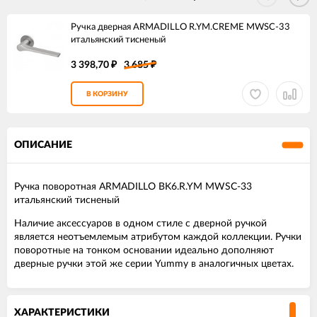
Ручка дверная ARMADILLO R.YM.CREME MWSC-33
итальянский тисненый
3 398,70
3 685
₽
₽
В КОРЗИНУ
ОПИСАНИЕ
Ручка поворотная ARMADILLO BK6.R.YM MWSC-33
итальянский тисненый
Наличие аксессуаров в одном стиле с дверной ручкой
является неотъемлемым атрибутом каждой коллекции. Ручки
поворотные на тонком основании идеально дополняют
дверные ручки этой же серии Yummy в аналогичных цветах.
ХАРАКТЕРИСТИКИ