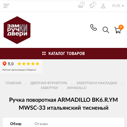
0
0
RUB
0
КАТАЛОГ ТОВАРОВ
ГЛАВНАЯ
ДВЕРНАЯ ФУРНИТУРА
ЗАВЕРТКИ И НАКЛАДКИ
ЗАВЕРТКИ
ARMADILLO
Ручка поворотная ARMADILLO BK6.R.YM
MWSC-33 итальянский тисненый
Обзор
Отзывы