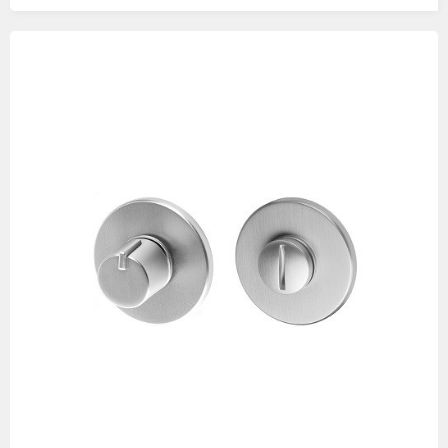
Изображения
товаров