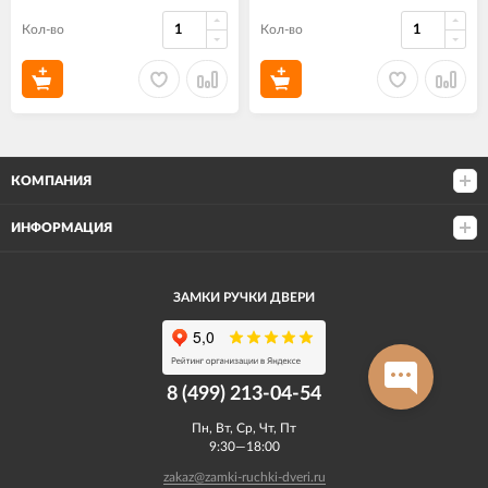
Кол-во
Кол-во
КОМПАНИЯ
ИНФОРМАЦИЯ
ЗАМКИ РУЧКИ ДВЕРИ
8 (499) 213-04-54​
Пн, Вт, Ср, Чт, Пт
9:30—18:00
zakaz@zamki-ruchki-dveri.ru