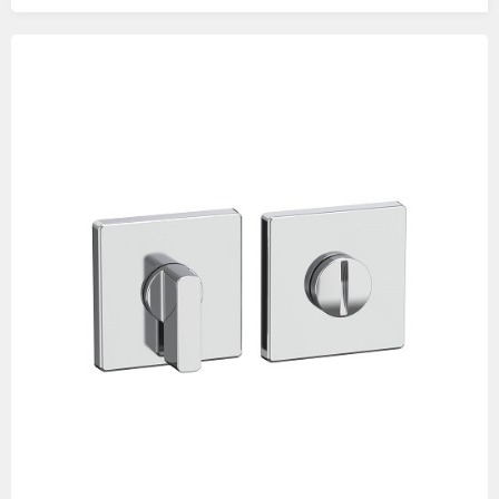
Изображения
товаров