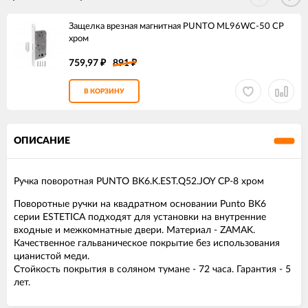
Защелка врезная магнитная PUNTO ML96WC-50 CP
хром
759,97
891
₽
₽
В КОРЗИНУ
ОПИСАНИЕ
Ручка поворотная PUNTO BK6.K.EST.Q52.JOY CP-8 хром
Поворотные ручки на квадратном основании Punto BK6
серии ESTETICA подходят для установки на внутренние
входные и межкомнатные двери. Материал - ZAMAK.
Качественное гальваническое покрытие без использования
цианистой меди.
Стойкость покрытия в соляном тумане - 72 часа. Гарантия - 5
лет.