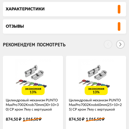
ХАРАКТЕРИСТИКИ
ОТЗЫВЫ
РЕКОМЕНДУЕМ ПОСМОТРЕТЬ
экономия
экономия
13%
13%
Цилиндровый механизм PUNTO
Цилиндровый механизм PUNTO
MaxPro7002Knob70mm(30+10+3
MaxPro7002Knob60mm(25+10+2
0) CP хром 7key с вертушкой
5) CP хром 7key с вертушкой
874,50
1 015,50
874,50
1 015,50
₽
₽
₽
₽