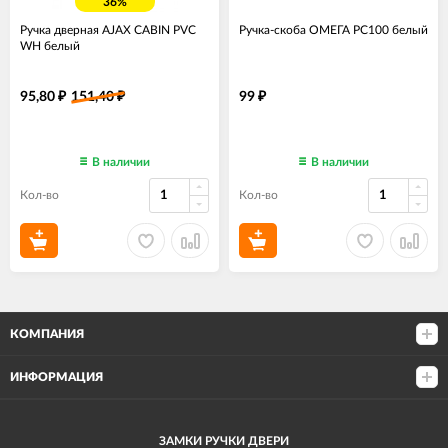
36%
Ручка дверная AJAX CABIN PVC
Ручка-скоба ОМЕГА РС100 белый
WH белый
95,80
151,40
99
₽
₽
₽
В наличии
В наличии
Кол-во
Кол-во
КОМПАНИЯ
ИНФОРМАЦИЯ
ЗАМКИ РУЧКИ ДВЕРИ