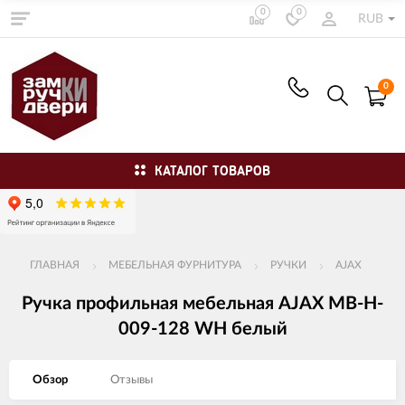
0
0
RUB
0
КАТАЛОГ ТОВАРОВ
ГЛАВНАЯ
МЕБЕЛЬНАЯ ФУРНИТУРА
РУЧКИ
AJAX
Ручка профильная мебельная AJAX MB-H-
009-128 WH белый
Обзор
Отзывы