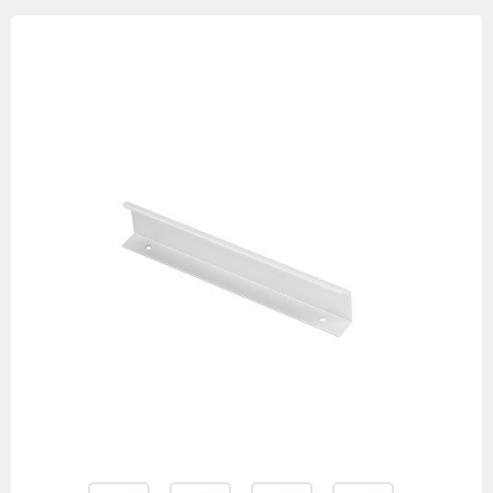
Изображения
товаров