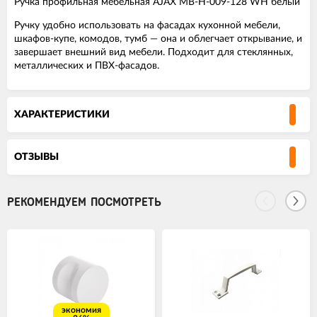
Ручка профильная мебельная AJAX MB-H-009-128 WH белый
Ручку удобно использовать на фасадах кухонной мебели,
шкафов-купе, комодов, тумб — она и облегчает открывание, и
завершает внешний вид мебели. Подходит для стеклянных,
металлических и ПВХ-фасадов.
ХАРАКТЕРИСТИКИ
ОТЗЫВЫ
РЕКОМЕНДУЕМ ПОСМОТРЕТЬ
экономия