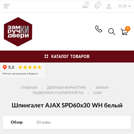
0
0
RUB
0
КАТАЛОГ ТОВАРОВ
ГЛАВНАЯ
ДВЕРНАЯ ФУРНИТУРА
ЗАМКИ
ЗАДВИЖКИ И ШПИНГАЛЕТЫ
AJAX
Шпингалет AJAX SPD60х30 WH белый
Обзор
Отзывы