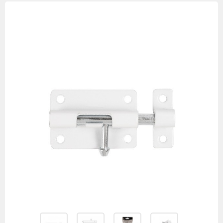
Изображения
товаров