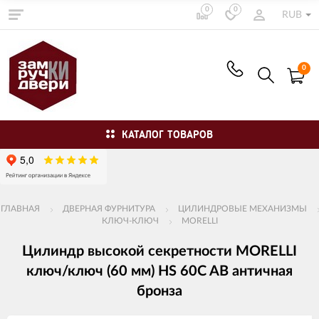
0
0
RUB
0
КАТАЛОГ ТОВАРОВ
ГЛАВНАЯ
ДВЕРНАЯ ФУРНИТУРА
ЦИЛИНДРОВЫЕ МЕХАНИЗМЫ
КЛЮЧ-КЛЮЧ
MORELLI
Цилиндр высокой секретности MORELLI
ключ/ключ (60 мм) HS 60C AB античная
бронза