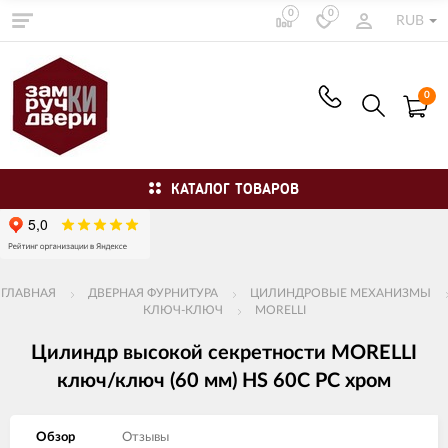
0
0
RUB
0
КАТАЛОГ ТОВАРОВ
ГЛАВНАЯ
ДВЕРНАЯ ФУРНИТУРА
ЦИЛИНДРОВЫЕ МЕХАНИЗМЫ
КЛЮЧ-КЛЮЧ
MORELLI
Цилиндр высокой секретности MORELLI
ключ/ключ (60 мм) HS 60C PC хром
Обзор
Отзывы