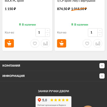
60CK PC хром
5) CP хром 7key с вертушкой
1 150
874,50
1 015,50
₽
₽
₽
В наличии
В наличии
Кол-во
Кол-во
КОМПАНИЯ
ИНФОРМАЦИЯ
ЗАМКИ РУЧКИ ДВЕРИ