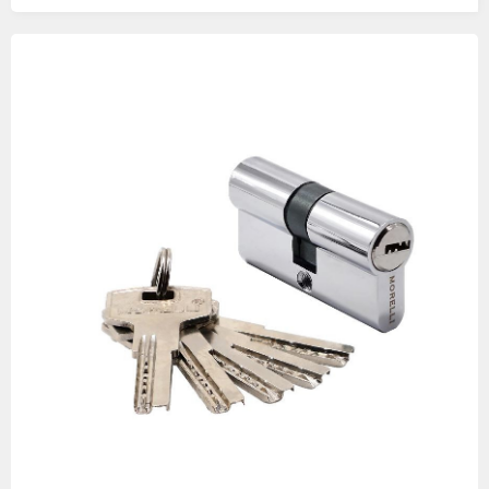
Изображения
товаров