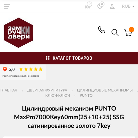
0
0
RUB
0
КАТАЛОГ ТОВАРОВ
ГЛАВНАЯ
ДВЕРНАЯ ФУРНИТУРА
ЦИЛИНДРОВЫЕ МЕХАНИЗМЫ
КЛЮЧ-КЛЮЧ
PUNTO
Цилиндровый механизм PUNTO
MaxPro7000Key60mm(25+10+25) SSG
сатинированное золото 7key