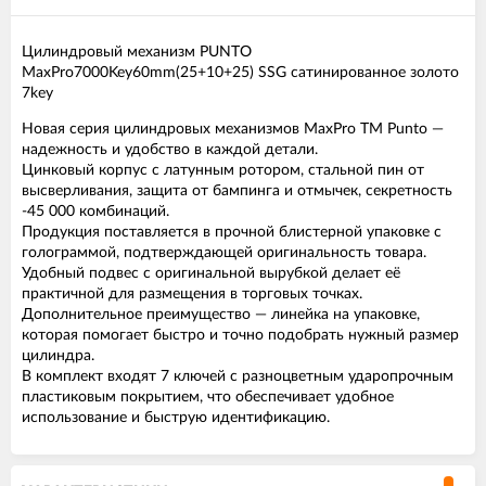
Цилиндровый механизм PUNTO
MaxPro7000Key60mm(25+10+25) SSG сатинированное золото
7key
Новая серия цилиндровых механизмов MaxPro TM Punto —
надежность и удобство в каждой детали.
Цинковый корпус с латунным ротором, стальной пин от
высверливания, защита от бампинга и отмычек, секретность
-45 000 комбинаций.
Продукция поставляется в прочной блистерной упаковке с
голограммой, подтверждающей оригинальность товара.
Удобный подвес с оригинальной вырубкой делает её
практичной для размещения в торговых точках.
Дополнительное преимущество — линейка на упаковке,
которая помогает быстро и точно подобрать нужный размер
цилиндра.
В комплект входят 7 ключей с разноцветным ударопрочным
пластиковым покрытием, что обеспечивает удобное
использование и быструю идентификацию.