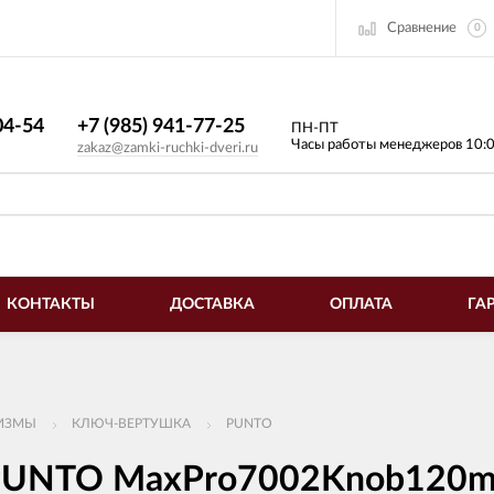
Сравнение
0
4-54​
+7 (985) 941-77-25
ПН-ПТ
Часы работы менеджеров 10:
zakaz@zamki-ruchki-dveri.ru
КОНТАКТЫ
ДОСТАВКА
ОПЛАТА
ГА
ИЗМЫ
КЛЮЧ-ВЕРТУШКА
PUNTO
PUNTO MaxPro7002Knob120m