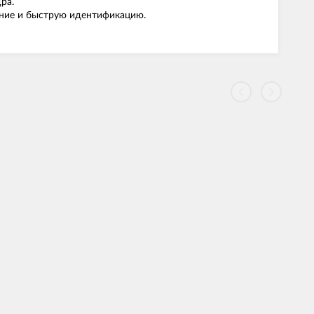
ра.
ание и быструю идентификацию.