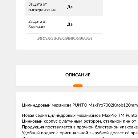
Защита от
Да
высверливания
Защита от
Да
бампинга
посмотреть все характеристики
ОПИСАНИЕ
Цилиндровый механизм PUNTO MaxPro7002Knob120mm(5
Новая серия цилиндровых механизмов MaxPro TM Punto 
Цинковый корпус с латунным ротором, стальной пин от 
Продукция поставляется в прочной блистерной упаковк
Удобный подвес с оригинальной вырубкой делает её пра