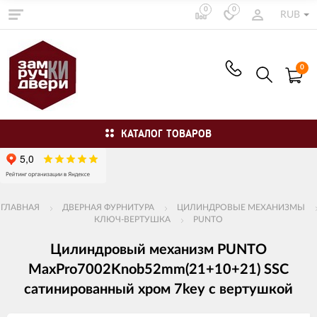
0
0
RUB
0
КАТАЛОГ ТОВАРОВ
ГЛАВНАЯ
ДВЕРНАЯ ФУРНИТУРА
ЦИЛИНДРОВЫЕ МЕХАНИЗМЫ
КЛЮЧ-ВЕРТУШКА
PUNTO
Цилиндровый механизм PUNTO
MaxPro7002Knob52mm(21+10+21) SSC
сатинированный хром 7key с вертушкой