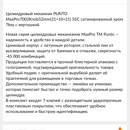
Цилиндровый механизм PUNTO
MaxPro7002Knob52mm(21+10+21) SSC сатинированный хром
7key с вертушкой
Новая серия цилиндровых механизмов MaxPro TM Punto —
надежность и удобство в каждой детали.
Цинковый корпус с латунным ротором, стальной пин от
высверливания, защита от бампинга и отмычек, секретность
-45 000 комбинаций.
Продукция поставляется в прочной блистерной упаковке с
голограммой, подтверждающей оригинальность товара.
Удобный подвес с оригинальной вырубкой делает её
практичной для размещения в торговых точках.
Дополнительное преимущество — линейка на упаковке,
которая помогает быстро и точно подобрать нужный размер
цилиндра.
В комплект входят 7 ключей с разноцветным ударопрочным
пластиковым покрытием, что обеспечивает удобное
использование и быструю идентификацию.