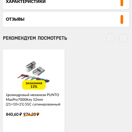
ХАРАКТЕРИСТИКИ
ОТЗЫВЫ
РЕКОМЕНДУЕМ ПОСМОТРЕТЬ
экономия
13%
Цилиндровый механизм PUNTO
MaxPro7000Key 52mm
(21+10+21) SSC сатинированный
хром 7key
840,60
976,20
₽
₽