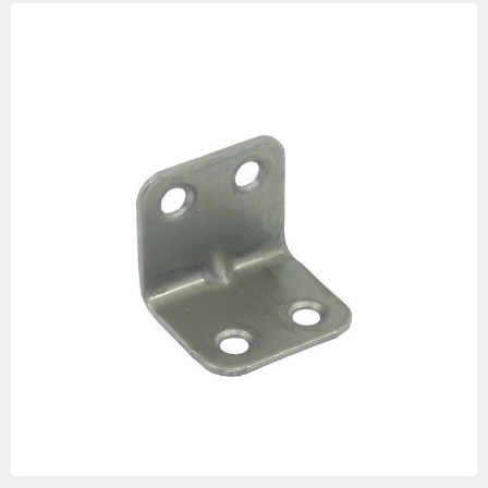
Изображения
товаров