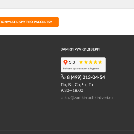
ПОЛУЧАТЬ КРУТУЮ РАССЫЛКУ
ЗАМКИ РУЧКИ ДВЕРИ
8 (499) 213-04-54​
Пн, Вт, Ср, Чт, Пт
9:30—18:00
zakaz@zamki-ruchki-dveri.ru