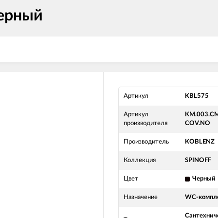
ерный
Артикул
KBL575
Артикул
KM.003.CM
производителя
COV.NO
Производитель
KOBLENZ
Коллекция
SPINOFF
Цвет
Черный
Назначение
WC-компл
Сантехнич