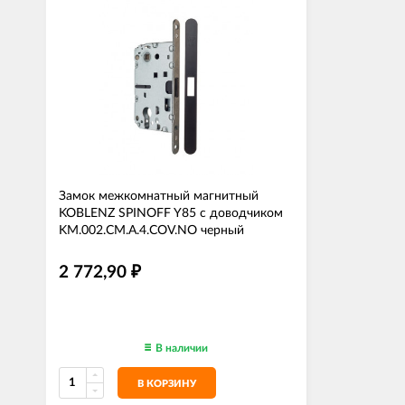
Замок межкомнатный магнитный
KOBLENZ SPINOFF Y85 с доводчиком
KM.002.CM.A.4.COV.NO черный
2 772,90
₽
В наличии
В КОРЗИНУ