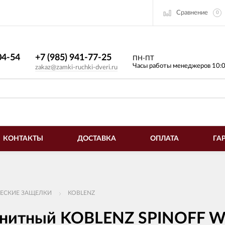
Сравнение
0
4-54​
+7 (985) 941-77-25
ПН-ПТ
Часы работы менеджеров 10:
zakaz@zamki-ruchki-dveri.ru
КОНТАКТЫ
ДОСТАВКА
ОПЛАТА
ГА
ЕСКИЕ ЗАЩЕЛКИ
KOBLENZ
гнитный KOBLENZ SPINOFF W