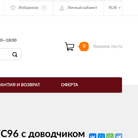
Избранное
Личный кабинет
RUB
0
00—18:00
0
Корзина
пуста
РАНТИЯ И ВОЗВРАТ
ОФЕРТА
C96 с доводчиком