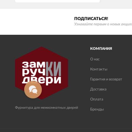
ПОДПИСАТЬСЯ!
Узнавайте первым о новых акциях
КОМПАНИЯ
О нас
Контакты
Гарантия и возврат
Доставка
Оплата
Фурнитура для межкомнатных дверей
Бренды