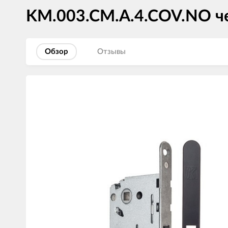
KM.003.CM.A.4.COV.NO ч
Обзор
Отзывы
Изображения
товаров