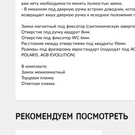
вам нету необходимости менять полностью замок.
- В механизм под дверную ручку встроен доводчик, кот
возвращает вашу дверную ручку в исходное положение 
Замок магнитный под фиксатор (сантехническую завертк
Отверстие под ручку квадрат 8мм.
Отверстие под фиксатор WC 6мм.
Расстояние между отверстиями под квадраты 96мм.
Размеры под фрезеровку евростандарт (подходят под A
POLARIS, AGB EVOLUTION)
В комплекте:
Замок межкомнатный
Торцевая планка
Ответная планка
РЕКОМЕНДУЕМ ПОСМОТРЕТЬ