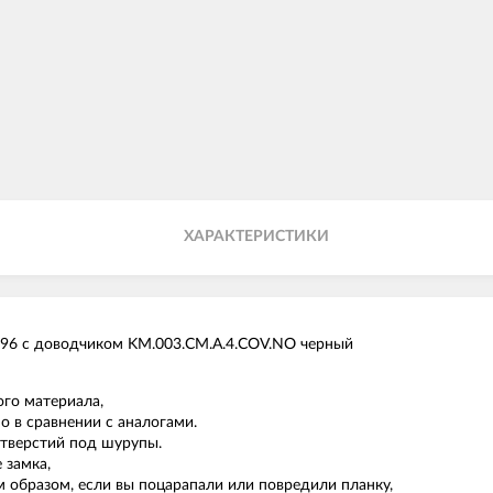
ХАРАКТЕРИСТИКИ
6 с доводчиком KM.003.CM.A.4.COV.NO черный
ого материала,
о в сравнении с аналогами.
 отверстий под шурупы.
 замка,
м образом, если вы поцарапали или повредили планку,