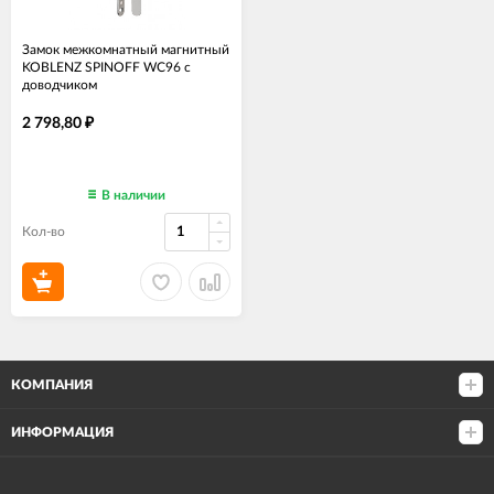
Замок межкомнатный магнитный
KOBLENZ SPINOFF WC96 с
доводчиком
KM.003.CM.A.4.COV.CL хром
2 798,80
₽
В наличии
Кол-во
КОМПАНИЯ
ИНФОРМАЦИЯ