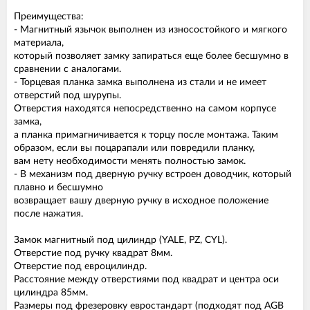
Преимущества:
- Магнитный язычок выполнен из износостойкого и мягкого
материала,
который позволяет замку запираться еще более бесшумно в
сравнении с аналогами.
- Торцевая планка замка выполнена из стали и не имеет
отверстий под шурупы.
Отверстия находятся непосредственно на самом корпусе
замка,
а планка примагничивается к торцу после монтажа. Таким
образом, если вы поцарапали или повредили планку,
вам нету необходимости менять полностью замок.
- В механизм под дверную ручку встроен доводчик, который
плавно и бесшумно
возвращает вашу дверную ручку в исходное положение
после нажатия.
Замок магнитный под цилиндр (YALE, PZ, CYL).
Отверстие под ручку квадрат 8мм.
Отверстие под евроцилиндр.
Расстояние между отверстиями под квадрат и центра оси
цилиндра 85мм.
Размеры под фрезеровку евростандарт (подходят под AGB