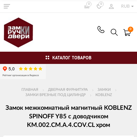
0
0
RUB
0
КАТАЛОГ ТОВАРОВ
ГЛАВНАЯ
ДВЕРНАЯ ФУРНИТУРА
ЗАМКИ
ЗАМКИ ВРЕЗНЫЕ ПОД ЦИЛИНДР
KOBLENZ
Замок межкомнатный магнитный KOBLENZ
SPINOFF Y85 с доводчиком
KM.002.CM.A.4.COV.CL хром