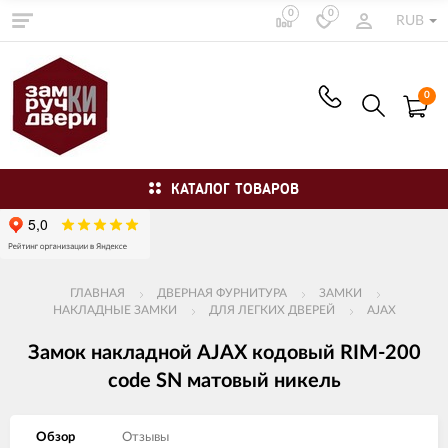
0
0
RUB
0
КАТАЛОГ ТОВАРОВ
ГЛАВНАЯ
ДВЕРНАЯ ФУРНИТУРА
ЗАМКИ
НАКЛАДНЫЕ ЗАМКИ
ДЛЯ ЛЕГКИХ ДВЕРЕЙ
AJAX
Замок накладной AJAX кодовый RIM-200
code SN матовый никель
Обзор
Отзывы