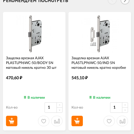
РЕКОМЕНДУЕМ ПОСМОТРЕТЬ
Защелка врезная AJAX
Защелка врезная AJAX
PLASTLP96WC-50/BODY SN
PLASTLP96WC-50/IND SN
матовый никель кратно 30 шт
матовый никель кратно коробке
нет ответной планки
30 шт
470,60
545,10
₽
₽
В наличии
В наличии
Кол-во
Кол-во