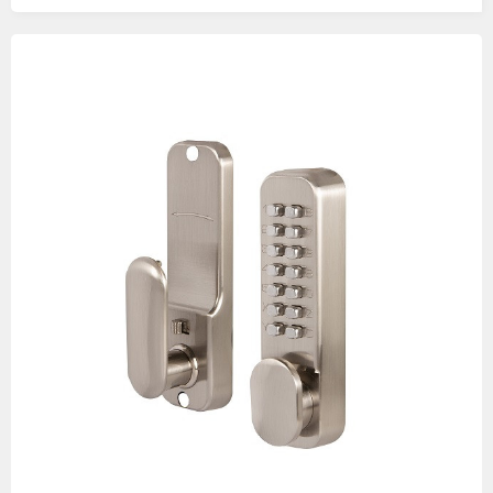
Изображения
товаров