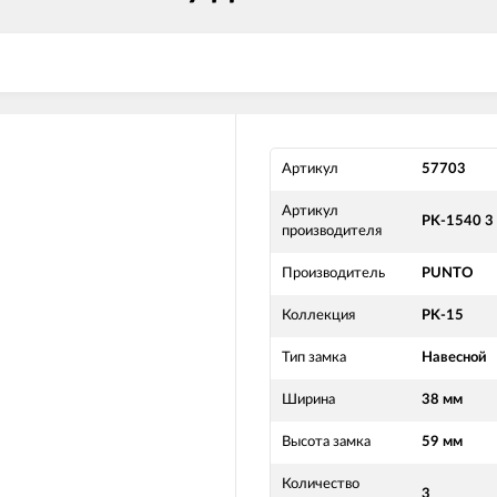
Артикул
57703
Артикул
PK-1540 3
производителя
Производитель
PUNTO
Коллекция
PK-15
Тип замка
Навесной
Ширина
38 мм
Высота замка
59 мм
Количество
3