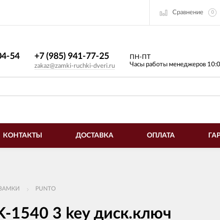
Сравнение
0
4-54​
+7 (985) 941-77-25
ПН-ПТ
Часы работы менеджеров 10:
zakaz@zamki-ruchki-dveri.ru
КОНТАКТЫ
ДОСТАВКА
ОПЛАТА
ГА
ЗАМКИ
PUNTO
-1540 3 key диск.ключ