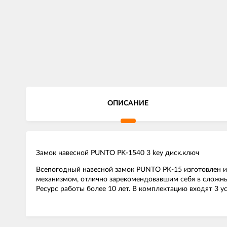
ОПИСАНИЕ
Замок навесной PUNTO PK-1540 3 key диск.ключ
Всепогодный навесной замок PUNTO PK-15 изготовлен 
механизмом, отлично зарекомендовавшим себя в сложных
Ресурс работы более 10 лет. В комплектацию входят 3 у