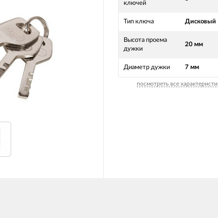
ключей
Тип ключа
Дисковый
Высота проема
20 мм
дужки
Диаметр дужки
7 мм
посмотреть все характеристи