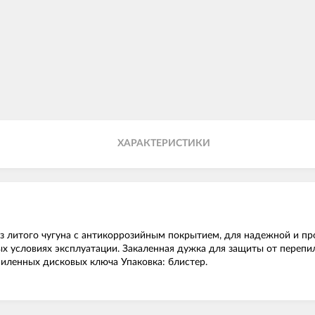
ХАРАКТЕРИСТИКИ
из литого чугуна с антикоррозийным покрытием, для надежной и 
 условиях эксплуатации. Закаленная дужка для защиты от перепил
силенных дисковых ключа Упаковка: блистер.