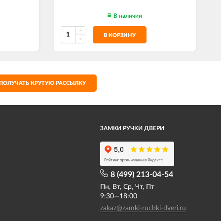
В наличии
В КОРЗИНУ
ПОЛУЧАТЬ КРУТУЮ РАССЫЛКУ
ЗАМКИ РУЧКИ ДВЕРИ
8 (499) 213-04-54​
Пн, Вт, Ср, Чт, Пт
9:30—18:00
zakaz@zamki-ruchki-dveri.ru