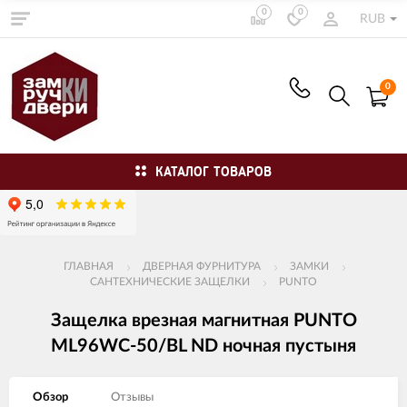
0
0
RUB
0
КАТАЛОГ ТОВАРОВ
ГЛАВНАЯ
ДВЕРНАЯ ФУРНИТУРА
ЗАМКИ
САНТЕХНИЧЕСКИЕ ЗАЩЕЛКИ
PUNTO
Защелка врезная магнитная PUNTO
ML96WC-50/BL ND ночная пустыня
Обзор
Отзывы