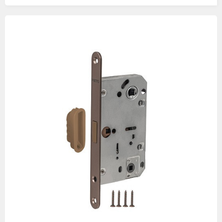
Изображения
товаров