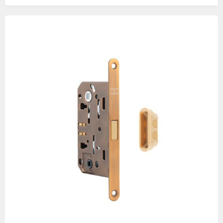
Изображения
товаров