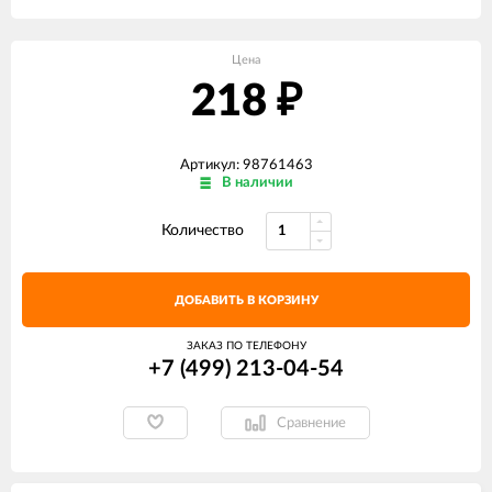
Цена
218
₽
Артикул: 98761463
В наличии
Количество
ДОБАВИТЬ В КОРЗИНУ
ЗАКАЗ ПО ТЕЛЕФОНУ
+7 (499) 213-04-54​
Сравнение