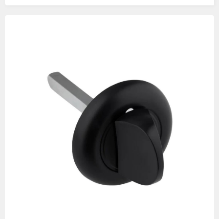
Изображения
товаров