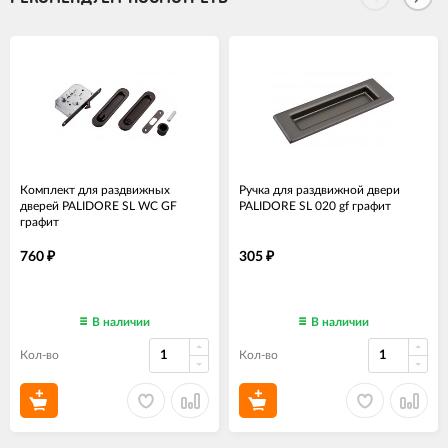
Комплект для раздвижных
Ручка для раздвижной двери
дверей PALIDORE SL WC GF
PALIDORE SL 020 gf графит
графит
760
305
₽
₽
В наличии
В наличии
Кол-во
Кол-во