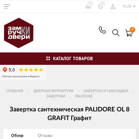
0
0
RUB
0
КАТАЛОГ ТОВАРОВ
ГЛАВНАЯ
ДВЕРНАЯ ФУРНИТУРА
ЗАВЕРТКИ И НАКЛАДКИ
ЗАВЕРТКИ
PALIDORE
Завертка сантехническая PALIDORE OL 8
GRAFIT Графит
Обзор
Отзывы