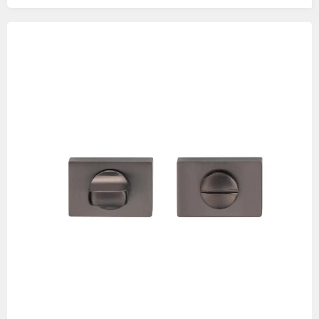
Изображения
товаров