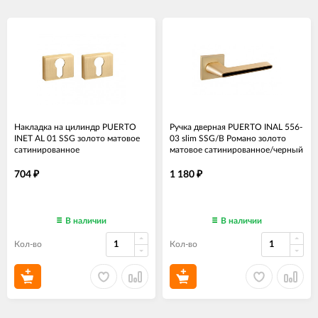
Накладка на цилиндр PUERTO
Ручка дверная PUERTO INAL 556-
INET AL 01 SSG золото матовое
03 slim SSG/B Романо золото
сатинированное
матовое сатинированное/черный
704
1 180
₽
₽
В наличии
В наличии
Кол-во
Кол-во