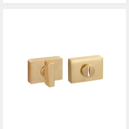
Изображения
товаров