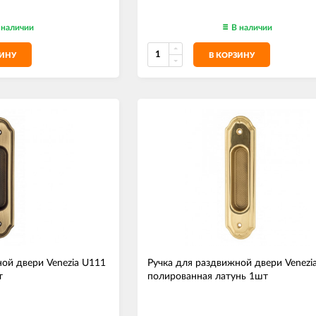
 наличии
В наличии
ЗИНУ
В КОРЗИНУ
ой двери Venezia U111
Ручка для раздвижной двери Venezi
т
полированная латунь 1шт