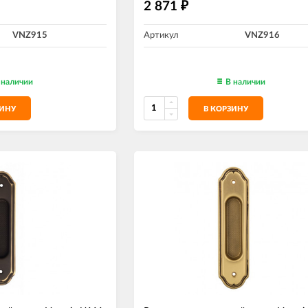
2 871
₽
VNZ915
Артикул
VNZ916
 наличии
В наличии
ЗИНУ
В КОРЗИНУ