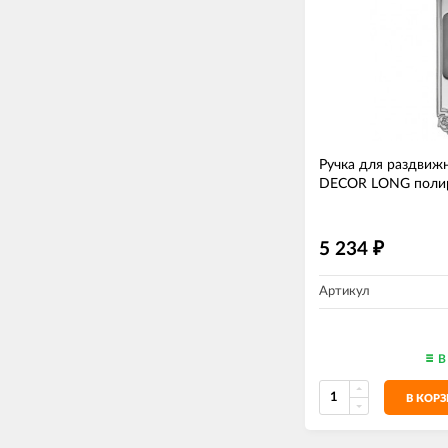
Ручка для раздвижн
DECOR LONG поли
5 234
₽
Артикул
В
В КОР