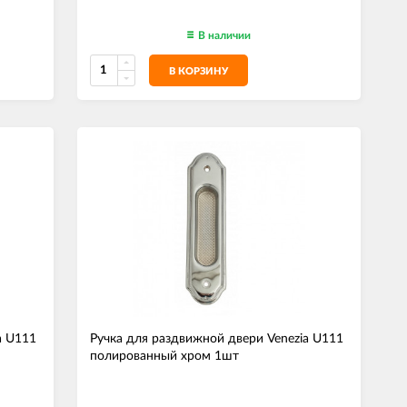
В наличии
В КОРЗИНУ
a U111
Ручка для раздвижной двери Venezia U111
полированный хром 1шт