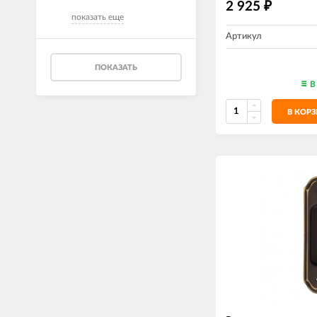
2 925
₽
показать еще
Артикул
ПОКАЗАТЬ
В
В КОР