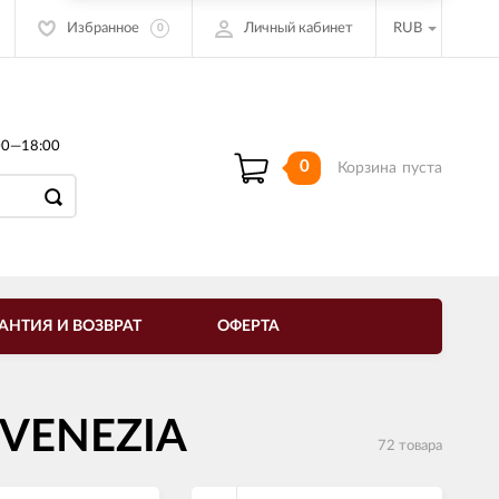
Избранное
Личный кабинет
RUB
0
00—18:00
0
Корзина
пуста
АНТИЯ И ВОЗВРАТ
ОФЕРТА
 VENEZIA
72 товара