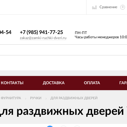
Сравнение
0
4-54​
+7 (985) 941-77-25
ПН-ПТ
Часы работы менеджеров 10:
zakaz@zamki-ruchki-dveri.ru
КОНТАКТЫ
ДОСТАВКА
ОПЛАТА
ГАР
 ФУРНИТУРА
РУЧКИ
ДЛЯ РАЗДВИЖНЫХ ДВЕРЕЙ
для раздвижных дверей