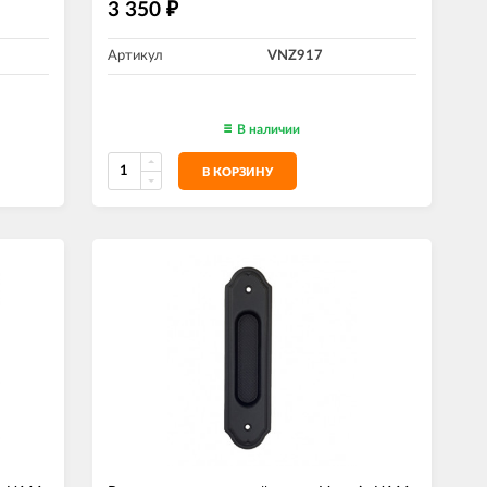
3 350
₽
Артикул
VNZ917
В наличии
В КОРЗИНУ