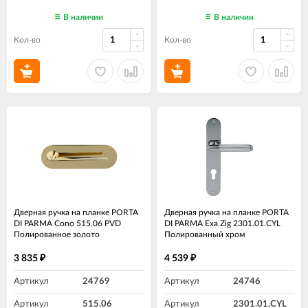
В наличии
В наличии
Кол-во
Кол-во
Дверная ручка на планке PORTA
Дверная ручка на планке PORTA
DI PARMA Cono 515.06 PVD
DI PARMA Exa Zig 2301.01.CYL
Полированное золото
Полированный хром
3 835
4 539
₽
₽
Артикул
24769
Артикул
24746
Артикул
515.06
Артикул
2301.01.CYL