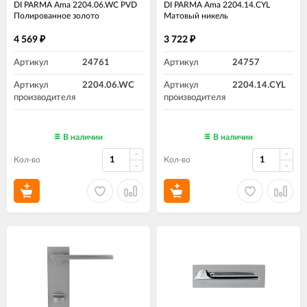
DI PARMA Ama 2204.06.WC PVD
DI PARMA Ama 2204.14.CYL
Полированное золото
Матовый никель
4 569
3 722
₽
₽
Артикул
24761
Артикул
24757
Артикул
2204.06.WC
Артикул
2204.14.CYL
производителя
производителя
В наличии
В наличии
Кол-во
Кол-во