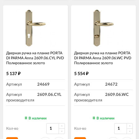
Дверная ручка на планке PORTA
Дверная ручка на планке PORTA
DI PARMA Anna 2609.06.CYL PVD
DI PARMA Anna 2609.06.WC PVD
Полированное золото
Полированное золото
5 137
5 554
₽
₽
Артикул
24669
Артикул
24672
Артикул
2609.06.CYL
Артикул
2609.06.WC
производителя
производителя
В наличии
В наличии
Кол-во
Кол-во