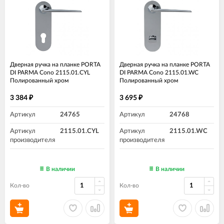
Дверная ручка на планке PORTA
Дверная ручка на планке PORTA
DI PARMA Cono 2115.01.CYL
DI PARMA Cono 2115.01.WC
Полированный хром
Полированный хром
3 384
3 695
₽
₽
Артикул
24765
Артикул
24768
Артикул
2115.01.CYL
Артикул
2115.01.WC
производителя
производителя
В наличии
В наличии
Кол-во
Кол-во