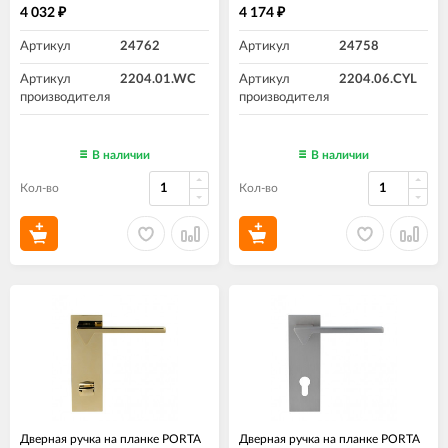
4 032
4 174
₽
₽
Артикул
24762
Артикул
24758
Артикул
2204.01.WC
Артикул
2204.06.CYL
производителя
производителя
В наличии
В наличии
Кол-во
Кол-во
Дверная ручка на планке PORTA
Дверная ручка на планке PORTA