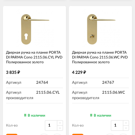
Дверная ручка на планке PORTA
Дверная ручка на планке PORTA
DI PARMA Cono 2115.06.CYL PVD
DI PARMA Cono 2115.06.WC PVD
Полированное золото
Полированное золото
3 835
4 229
₽
₽
Артикул
24764
Артикул
24767
Артикул
2115.06.CYL
Артикул
2115.06.WC
производителя
производителя
В наличии
В наличии
Кол-во
Кол-во