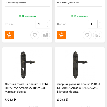
производителя
производителя
В наличии
В наличии
Кол-во
Кол-во
Дверная ручка на планке PORTA
Дверная ручка на планке PORTA
DI PARMA Arcadia 2718.09.CYL
DI PARMA Arcadia 2718.09.WC
Матовая бронза
Матовая бронза
5 913
6 241
₽
₽