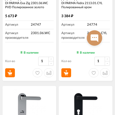
DI PARMA Exa Zig 2301.06.WC
DI PARMA Fedra 2113.01.CYL
PVD Полированное золото
Полированный хром
5 673
3 384
₽
₽
Артикул
24747
Артикул
24774
Артикул
2301.06.WC
Артикул
2113.01.CYL
производителя
производителя
В наличии
В наличии
Кол-во
Кол-во