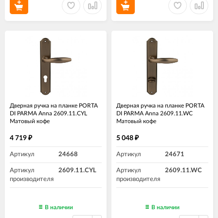
Дверная ручка на планке PORTA
Дверная ручка на планке PORTA
DI PARMA Anna 2609.11.CYL
DI PARMA Anna 2609.11.WC
Матовый кофе
Матовый кофе
4 719
5 048
₽
₽
Артикул
24668
Артикул
24671
Артикул
2609.11.CYL
Артикул
2609.11.WC
производителя
производителя
В наличии
В наличии