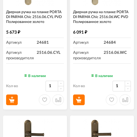
Дверная ручка на планке PORTA
Дверная ручка на планке PORTA
DI PARMA Chic 2516.06.CYL PVD
DI PARMA Chic 2516.06.WC PVD
Полированное золото
Полированное золото
5 673
6 091
₽
₽
Артикул
24681
Артикул
24684
Артикул
2516.06.CYL
Артикул
2516.06.WC
производителя
производителя
В наличии
В наличии
Кол-во
Кол-во