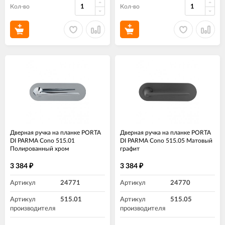
Кол-во
Кол-во
Дверная ручка на планке PORTA
Дверная ручка на планке PORTA
DI PARMA Cono 515.01
DI PARMA Cono 515.05 Матовый
Полированный хром
графит
3 384
3 384
₽
₽
Артикул
24771
Артикул
24770
Артикул
515.01
Артикул
515.05
производителя
производителя