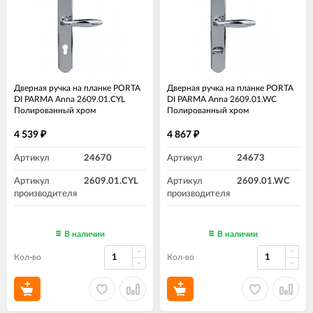
Дверная ручка на планке PORTA
Дверная ручка на планке PORTA
DI PARMA Anna 2609.01.CYL
DI PARMA Anna 2609.01.WC
Полированный хром
Полированный хром
4 539
4 867
₽
₽
Артикул
24670
Артикул
24673
Артикул
2609.01.CYL
Артикул
2609.01.WC
производителя
производителя
В наличии
В наличии
Кол-во
Кол-во