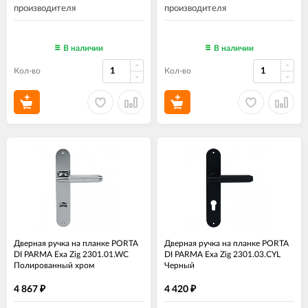
производителя
производителя
В наличии
В наличии
Кол-во
Кол-во
Дверная ручка на планке PORTA
Дверная ручка на планке PORTA
DI PARMA Exa Zig 2301.01.WC
DI PARMA Exa Zig 2301.03.CYL
Полированный хром
Черный
4 867
4 420
₽
₽