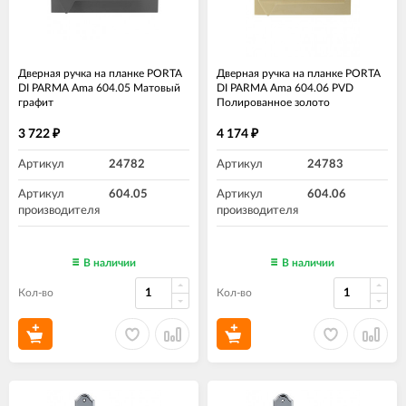
Дверная ручка на планке PORTA
Дверная ручка на планке PORTA
DI PARMA Ama 604.05 Матовый
DI PARMA Ama 604.06 PVD
графит
Полированное золото
3 722
4 174
₽
₽
Артикул
24782
Артикул
24783
Артикул
604.05
Артикул
604.06
производителя
производителя
В наличии
В наличии
Кол-во
Кол-во