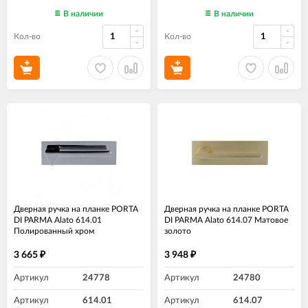
В наличии
В наличии
Кол-во
Кол-во
Дверная ручка на планке PORTA
Дверная ручка на планке PORTA
DI PARMA Alato 614.01
DI PARMA Alato 614.07 Матовое
Полированный хром
золото
3 665
3 948
₽
₽
Артикул
24778
Артикул
24780
Артикул
614.01
Артикул
614.07