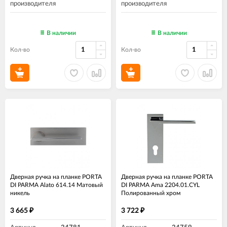
производителя
производителя
В наличии
В наличии
Кол-во
Кол-во
Дверная ручка на планке PORTA
Дверная ручка на планке PORTA
DI PARMA Alato 614.14 Матовый
DI PARMA Ama 2204.01.CYL
никель
Полированный хром
3 665
3 722
₽
₽