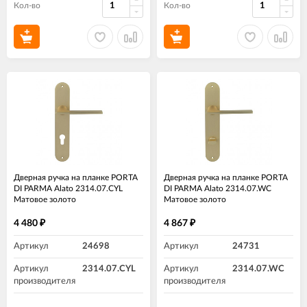
Кол-во
Кол-во
Дверная ручка на планке PORTA
Дверная ручка на планке PORTA
DI PARMA Alato 2314.07.CYL
DI PARMA Alato 2314.07.WC
Матовое золото
Матовое золото
4 480
4 867
₽
₽
Артикул
24698
Артикул
24731
Артикул
2314.07.CYL
Артикул
2314.07.WC
производителя
производителя