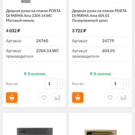
Дверная ручка на планке PORTA
Дверная ручка на планке PORTA
DI PARMA Ama 2204.14.WC
DI PARMA Ama 604.01
Матовый никель
Полированный хром
4 032
3 722
₽
₽
Артикул
24760
Артикул
24779
Артикул
2204.14.WC
Артикул
604.01
производителя
производителя
В наличии
В наличии
Кол-во
Кол-во