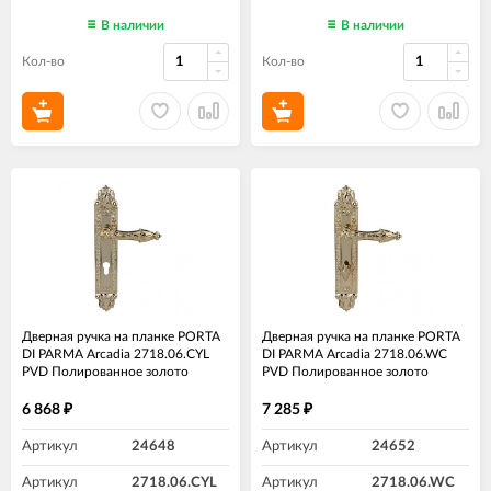
В наличии
В наличии
Кол-во
Кол-во
Дверная ручка на планке PORTA
Дверная ручка на планке PORTA
DI PARMA Arcadia 2718.06.CYL
DI PARMA Arcadia 2718.06.WC
PVD Полированное золото
PVD Полированное золото
6 868
7 285
₽
₽
Артикул
24648
Артикул
24652
Артикул
2718.06.CYL
Артикул
2718.06.WC