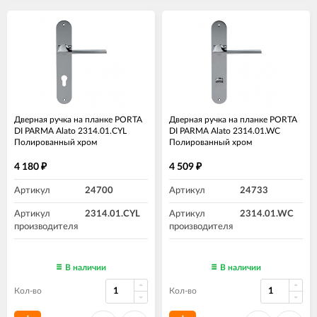
Дверная ручка на планке PORTA
Дверная ручка на планке PORTA
DI PARMA Alato 2314.01.CYL
DI PARMA Alato 2314.01.WC
Полированный хром
Полированный хром
4 180
4 509
₽
₽
Артикул
24700
Артикул
24733
Артикул
2314.01.CYL
Артикул
2314.01.WC
производителя
производителя
В наличии
В наличии
Кол-во
Кол-во