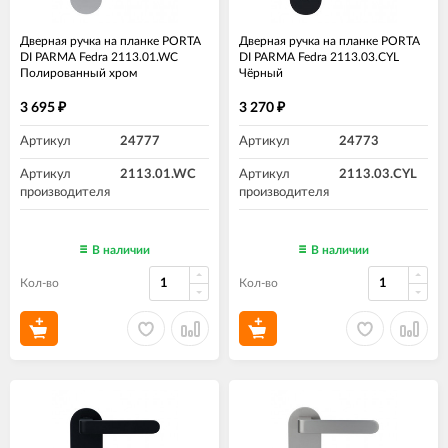
Дверная ручка на планке PORTA
Дверная ручка на планке PORTA
DI PARMA Fedra 2113.01.WC
DI PARMA Fedra 2113.03.CYL
Полированный хром
Чёрный
3 695
3 270
₽
₽
Артикул
24777
Артикул
24773
Артикул
2113.01.WC
Артикул
2113.03.CYL
производителя
производителя
В наличии
В наличии
Кол-во
Кол-во