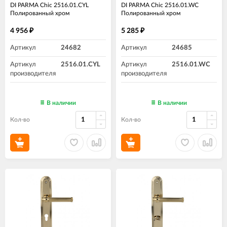
DI PARMA Chic 2516.01.CYL
DI PARMA Chic 2516.01.WC
Полированный хром
Полированный хром
4 956
5 285
₽
₽
Артикул
24682
Артикул
24685
Артикул
2516.01.CYL
Артикул
2516.01.WC
производителя
производителя
В наличии
В наличии
Кол-во
Кол-во