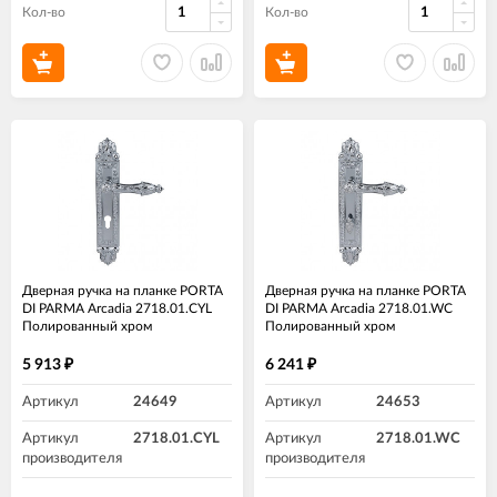
Кол-во
Кол-во
Дверная ручка на планке PORTA
Дверная ручка на планке PORTA
DI PARMA Arcadia 2718.01.CYL
DI PARMA Arcadia 2718.01.WC
Полированный хром
Полированный хром
5 913
6 241
₽
₽
Артикул
24649
Артикул
24653
Артикул
2718.01.CYL
Артикул
2718.01.WC
производителя
производителя