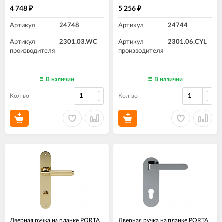
4 748
5 256
₽
₽
Артикул
24748
Артикул
24744
Артикул
2301.03.WC
Артикул
2301.06.CYL
производителя
производителя
В наличии
В наличии
Кол-во
Кол-во
Дверная ручка на планке PORTA
Дверная ручка на планке PORTA