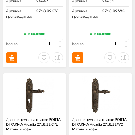
Артикул
24647
Артикул
24651
Артикул
2718.09.CYL
Артикул
2718.09.WC
производителя
производителя
В наличии
В наличии
Кол-во
Кол-во
Дверная ручка на планке PORTA
Дверная ручка на планке PORTA
DI PARMA Arcadia 2718.11.CYL
DI PARMA Arcadia 2718.11.WC
Матовый кофе
Матовый кофе