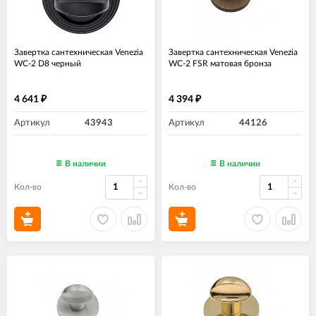
Завертка сантехническая Venezia
Завертка сантехническая Venezia
WC-2 D8 черный
WC-2 FSR матовая бронза
4 641
4 394
₽
₽
Артикул
43943
Артикул
44126
В наличии
В наличии
Кол-во
Кол-во