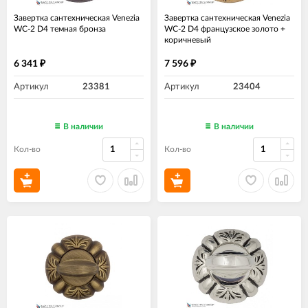
Завертка сантехническая Venezia
Завертка сантехническая Venezia
WC-2 D4 темная бронза
WC-2 D4 французское золото +
коричневый
6 341
7 596
₽
₽
Артикул
23381
Артикул
23404
В наличии
В наличии
Кол-во
Кол-во