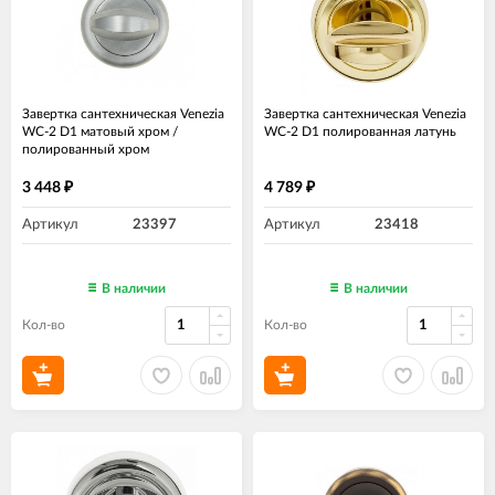
Завертка сантехническая Venezia
Завертка сантехническая Venezia
WC-2 D1 матовый хром /
WC-2 D1 полированная латунь
полированный хром
3 448
4 789
₽
₽
Артикул
23397
Артикул
23418
В наличии
В наличии
Кол-во
Кол-во