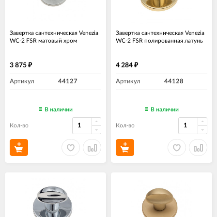
Завертка сантехническая Venezia
Завертка сантехническая Venezia
WC-2 FSR матовый хром
WC-2 FSR полированная латунь
3 875
4 284
₽
₽
Артикул
44127
Артикул
44128
В наличии
В наличии
Кол-во
Кол-во