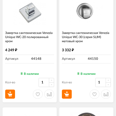
Завертка сантехническая Venezia
Завертка сантехническая Venezia
Unique WC-20 полированный
Unique WC-30 (серия SLIM)
хром
матовый хром
4 249
3 332
₽
₽
Артикул
44148
Артикул
44150
В наличии
В наличии
Кол-во
Кол-во