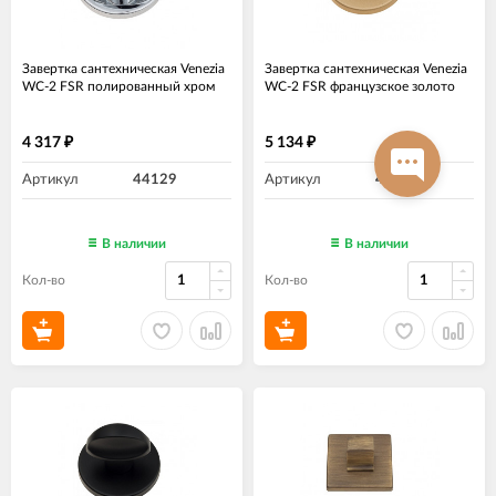
Завертка сантехническая Venezia
Завертка сантехническая Venezia
WC-2 FSR полированный хром
WC-2 FSR французcкое золото
4 317
5 134
₽
₽
Артикул
44129
Артикул
44130
В наличии
В наличии
Кол-во
Кол-во