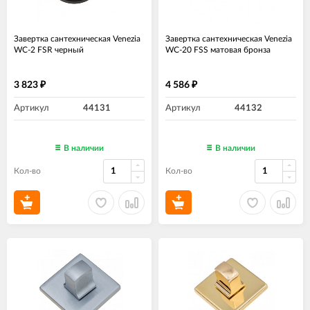
Завертка сантехническая Venezia
Завертка сантехническая Venezia
WC-2 FSR черный
WC-20 FSS матовая бронза
3 823
4 586
₽
₽
Артикул
44131
Артикул
44132
В наличии
В наличии
Кол-во
Кол-во