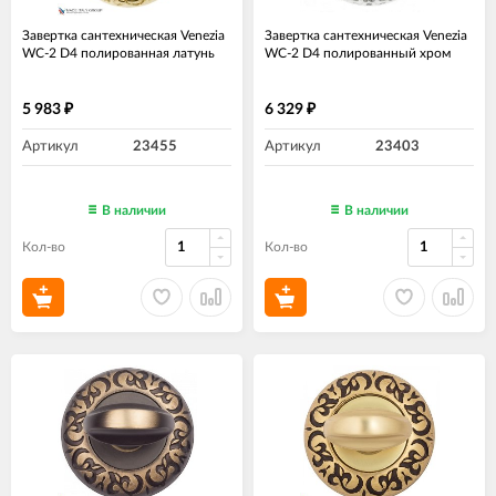
Завертка сантехническая Venezia
Завертка сантехническая Venezia
WC-2 D4 полированная латунь
WC-2 D4 полированный хром
5 983
6 329
₽
₽
Артикул
23455
Артикул
23403
В наличии
В наличии
Кол-во
Кол-во