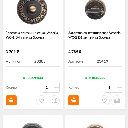
Завертка сантехническая Venezia
Завертка сантехническая Venezia
WC-1 D4 темная бронза
WC-2 D1 античная бронза
3 701
4 789
₽
₽
Артикул
23385
Артикул
23419
В наличии
В наличии
Кол-во
Кол-во