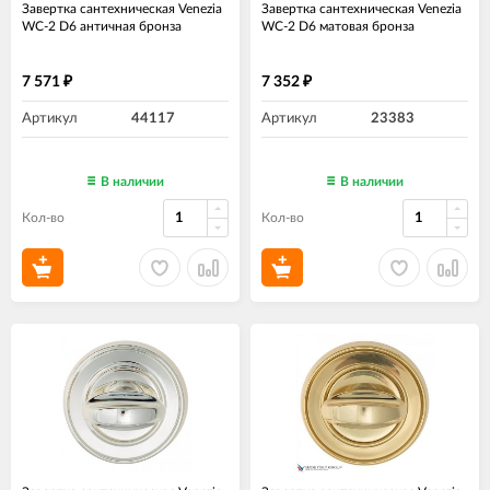
Завертка сантехническая Venezia
Завертка сантехническая Venezia
WC-2 D6 античная бронза
WC-2 D6 матовая бронза
7 571
7 352
₽
₽
Артикул
44117
Артикул
23383
В наличии
В наличии
Кол-во
Кол-во