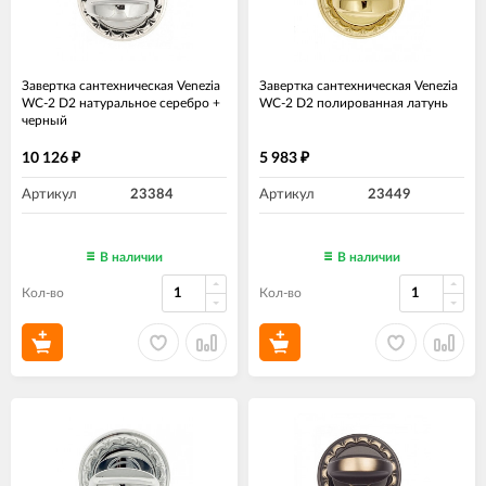
Завертка сантехническая Venezia
Завертка сантехническая Venezia
WC-2 D2 натуральное серебро +
WC-2 D2 полированная латунь
черный
10 126
5 983
₽
₽
Артикул
23384
Артикул
23449
В наличии
В наличии
Кол-во
Кол-во