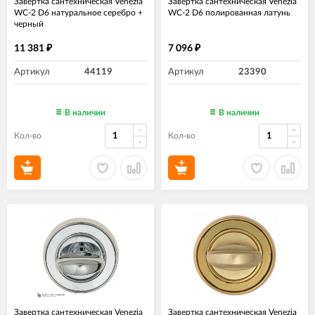
Завертка сантехническая Venezia
Завертка сантехническая Venezia
WC-2 D6 натуральное серебро +
WC-2 D6 полированная латунь
черный
11 381
7 096
₽
₽
Артикул
44119
Артикул
23390
В наличии
В наличии
Кол-во
Кол-во
Завертка сантехническая Venezia
Завертка сантехническая Venezia