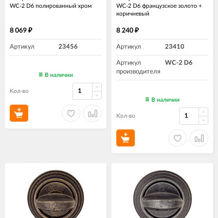
WC-2 D6 полированный хром
WC-2 D6 французcкое золото +
коричневый
8 069
8 240
₽
₽
Артикул
23456
Артикул
23410
Артикул
WC-2 D6
производителя
В наличии
Кол-во
В наличии
Кол-во