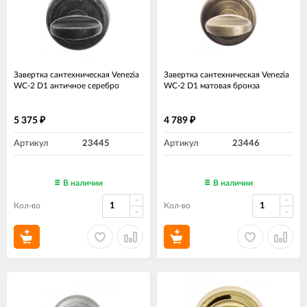
Завертка сантехническая Venezia
Завертка сантехническая Venezia
WC-2 D1 античное серебро
WC-2 D1 матовая бронза
5 375
4 789
₽
₽
Артикул
23445
Артикул
23446
В наличии
В наличии
Кол-во
Кол-во