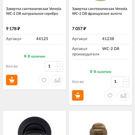
Завертка сантехническая Venezia
Завертка сантехническая Venezia
WC-2 D8 натуральное серебро
WC-2 D8 французcкое золото
9 178
7 057
₽
₽
Артикул
44125
Артикул
41238
Артикул
WC-2 D8
производителя
В наличии
Кол-во
В наличии
Кол-во