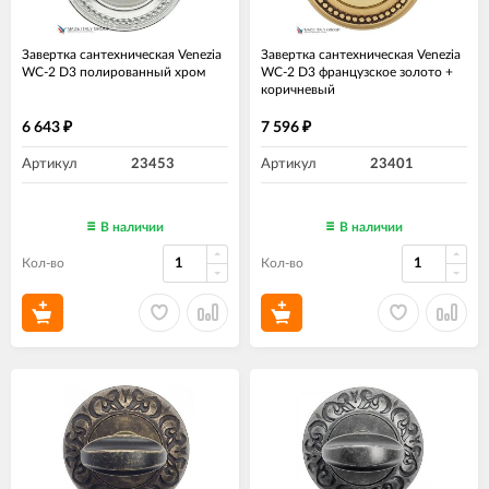
Завертка сантехническая Venezia
Завертка сантехническая Venezia
WC-2 D3 полированный хром
WC-2 D3 французское золото +
коричневый
6 643
7 596
₽
₽
Артикул
23453
Артикул
23401
В наличии
В наличии
Кол-во
Кол-во