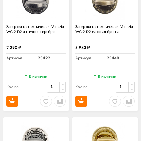
Завертка сантехническая Venezia
Завертка сантехническая Venezia
WC-2 D2 античное серебро
WC-2 D2 матовая бронза
7 290
5 983
₽
₽
Артикул
23422
Артикул
23448
В наличии
В наличии
Кол-во
Кол-во