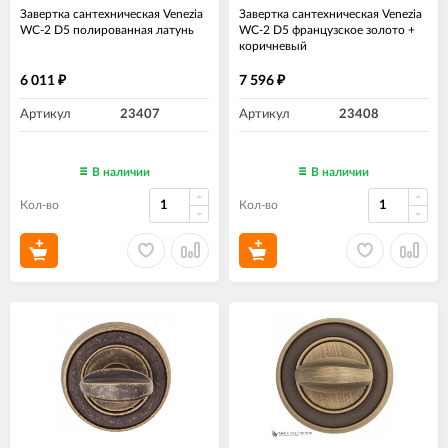
Завертка сантехническая Venezia
Завертка сантехническая Venezia
WC-2 D5 полированная латунь
WC-2 D5 французское золото +
коричневый
6 011
7 596
₽
₽
Артикул
23407
Артикул
23408
В наличии
В наличии
Кол-во
Кол-во