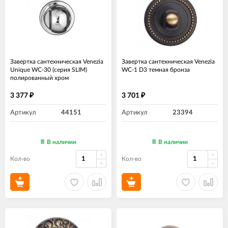
Завертка сантехническая Venezia
Завертка сантехническая Venezia
Unique WC-30 (серия SLIM)
WC-1 D3 темная бронза
полированный хром
3 377
3 701
₽
₽
Артикул
44151
Артикул
23394
В наличии
В наличии
Кол-во
Кол-во