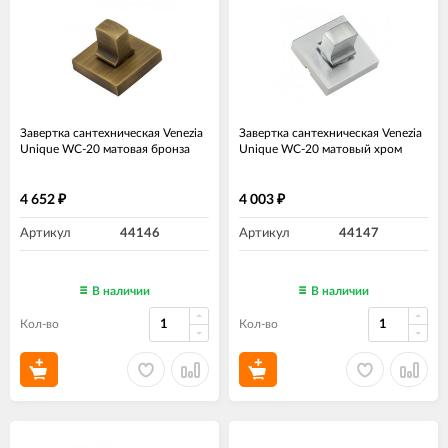
Завертка сантехническая Venezia
Завертка сантехническая Venezia
Unique WC-20 матовая бронза
Unique WC-20 матовый хром
4 652
4 003
₽
₽
Артикул
44146
Артикул
44147
В наличии
В наличии
Кол-во
Кол-во