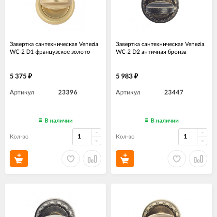
Завертка сантехническая Venezia
Завертка сантехническая Venezia
WC-2 D1 французское золото
WC-2 D2 античная бронза
5 375
5 983
₽
₽
Артикул
23396
Артикул
23447
В наличии
В наличии
Кол-во
Кол-во