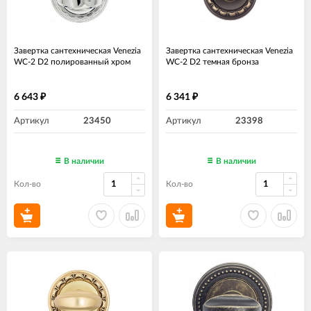
Завертка сантехническая Venezia
Завертка сантехническая Venezia
WC-2 D2 полированный хром
WC-2 D2 темная бронза
6 643
6 341
₽
₽
Артикул
23450
Артикул
23398
В наличии
В наличии
Кол-во
Кол-во