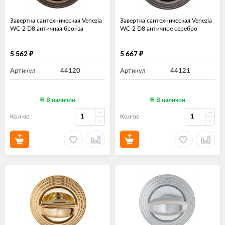
Завертка сантехническая Venezia
Завертка сантехническая Venezia
WC-2 D8 античная бронза
WC-2 D8 античное серебро
5 562
5 667
₽
₽
Артикул
44120
Артикул
44121
В наличии
В наличии
Кол-во
Кол-во