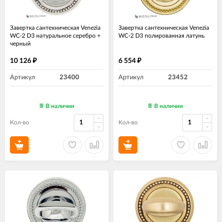
Завертка сантехническая Venezia
Завертка сантехническая Venezia
WC-2 D3 натуральное серебро +
WC-2 D3 полированная латунь
черный
10 126
6 554
₽
₽
Артикул
23400
Артикул
23452
В наличии
В наличии
Кол-во
Кол-во