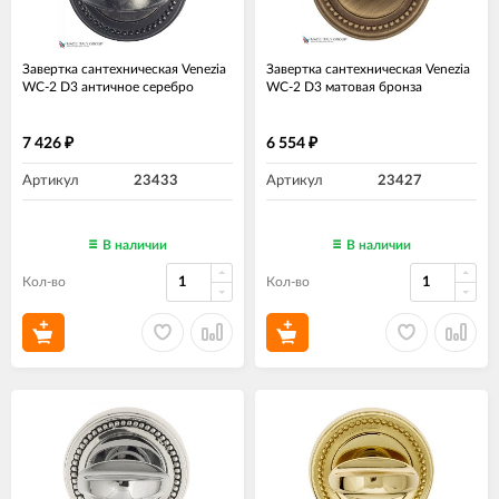
Завертка сантехническая Venezia
Завертка сантехническая Venezia
WC-2 D3 античное серебро
WC-2 D3 матовая бронза
7 426
6 554
₽
₽
Артикул
23433
Артикул
23427
В наличии
В наличии
Кол-во
Кол-во