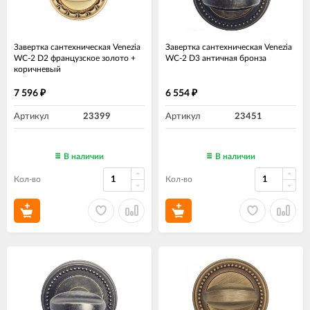
Завертка сантехническая Venezia
Завертка сантехническая Venezia
WC-2 D2 французское золото +
WC-2 D3 античная бронза
коричневый
7 596
6 554
₽
₽
Артикул
23399
Артикул
23451
В наличии
В наличии
Кол-во
Кол-во