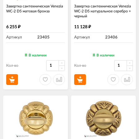
Завертка сантехническая Venezia
Завертка сантехническая Venezia
WC-2 D5 матовая бронза
WC-2 D5 натуральное серебро +
черный
6 255
11 128
₽
₽
Артикул
23405
Артикул
23406
В наличии
В наличии
Кол-во
Кол-во