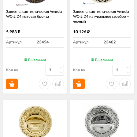
Завертка сантехническая Venezia
Завертка сантехническая Venezia
WC-2 D4 матовая бронза
WC-2 D4 натуральное серебро +
черный
5 983
10 126
₽
₽
Артикул
23454
Артикул
23402
В наличии
В наличии
Кол-во
Кол-во