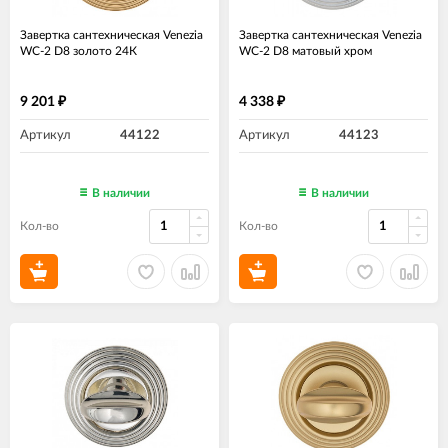
Завертка сантехническая Venezia
Завертка сантехническая Venezia
WC-2 D8 золото 24К
WC-2 D8 матовый хром
9 201
4 338
₽
₽
Артикул
44122
Артикул
44123
В наличии
В наличии
Кол-во
Кол-во