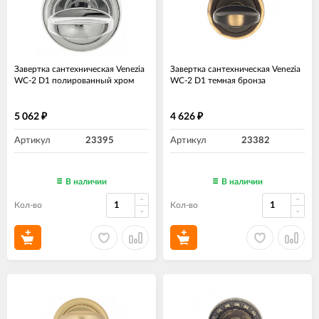
Завертка сантехническая Venezia
Завертка сантехническая Venezia
WC-2 D1 полированный хром
WC-2 D1 темная бронза
5 062
4 626
₽
₽
Артикул
23395
Артикул
23382
В наличии
В наличии
Кол-во
Кол-во