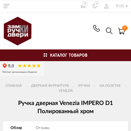
0
0
RUB
0
КАТАЛОГ ТОВАРОВ
ГЛАВНАЯ
ДВЕРНАЯ ФУРНИТУРА
РУЧКИ
НА РОЗЕТКЕ
VENEZIA
Ручка дверная Venezia IMPERO D1
Полированный хром
Обзор
Отзывы