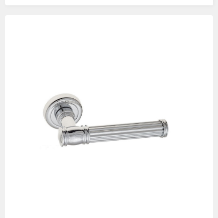
Изображения
товаров