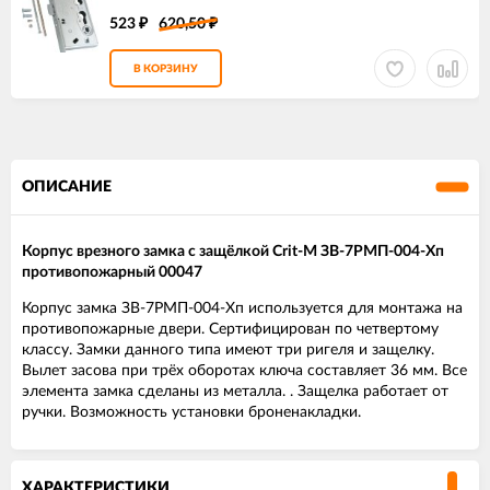
523
620,50
₽
₽
В КОРЗИНУ
ОПИСАНИЕ
Корпус врезного замка с защёлкой Crit-M ЗВ-7РМП-004-Хп
противопожарный 00047
Корпус замка ЗВ-7РМП-004-Хп используется для монтажа на
противопожарные двери. Сертифицирован по четвертому
классу. Замки данного типа имеют три ригеля и защелку.
Вылет засова при трёх оборотах ключа составляет 36 мм. Все
элемента замка сделаны из металла. . Защелка работает от
ручки. Возможность установки броненакладки.
ХАРАКТЕРИСТИКИ