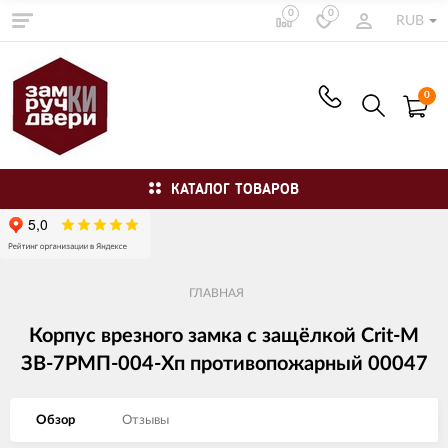
0
0
RUB
0
КАТАЛОГ ТОВАРОВ
ГЛАВНАЯ
Корпус врезного замка с защёлкой Crit-M
ЗВ-7РМП-004-Хп противопожарный 00047
Обзор
Отзывы