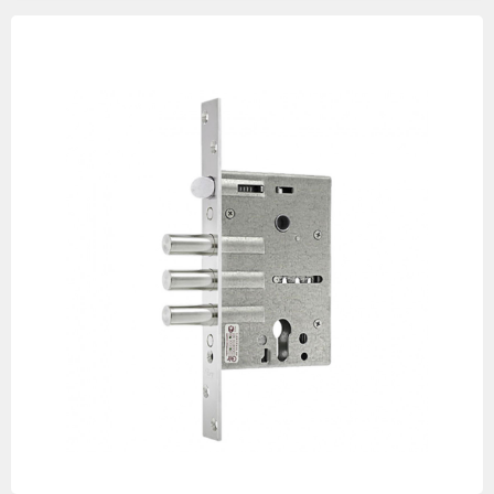
Изображения
товаров