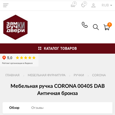
0
0
RUB
0
КАТАЛОГ ТОВАРОВ
ГЛАВНАЯ
МЕБЕЛЬНАЯ ФУРНИТУРА
РУЧКИ
CORONA
Мебельная ручка CORONA 0040S DAB
Античная бронза
Обзор
Отзывы