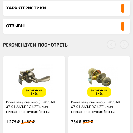
ХАРАКТЕРИСТИКИ
ОТЗЫВЫ
РЕКОМЕНДУЕМ ПОСМОТРЕТЬ
экономия
экономия
14%
14%
Ручка защелка (кноб) BUSSARE
Ручка защелка (кноб) BUSSARE
37-01 ANT.BRONZE ключ-
67-01 ANT.BRONZE ключ-
фиксатор античная бронза
фиксатор античная бронза
1 279
1 488
754
879
₽
₽
₽
₽