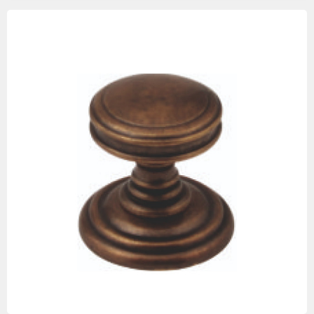
Изображения
товаров