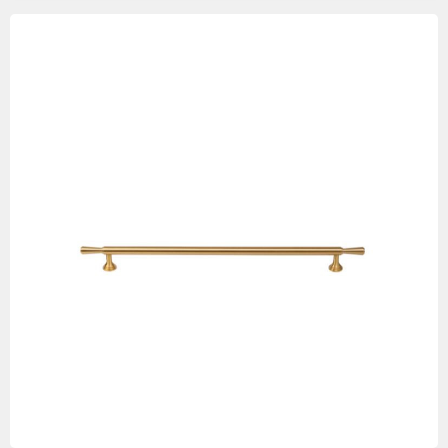
Изображения
товаров