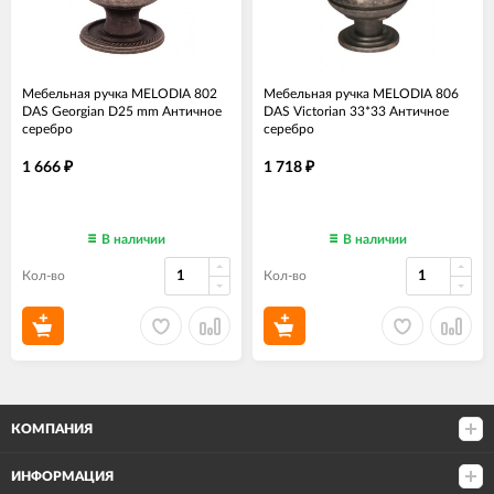
Мебельная ручка MELODIA 802
Мебельная ручка MELODIA 806
DAS Georgian D25 mm Античное
DAS Victorian 33*33 Античное
серебро
серебро
1 666
1 718
₽
₽
В наличии
В наличии
Кол-во
Кол-во
КОМПАНИЯ
ИНФОРМАЦИЯ