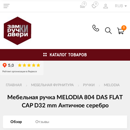
0
0
RUB
0
КАТАЛОГ ТОВАРОВ
ГЛАВНАЯ
МЕБЕЛЬНАЯ ФУРНИТУРА
РУЧКИ
MELODIA
Мебельная ручка MELODIA 804 DAS FLAT
CAP D32 mm Античное серебро
Обзор
Отзывы