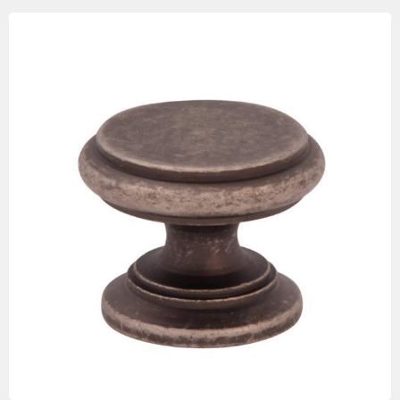
Изображения
товаров