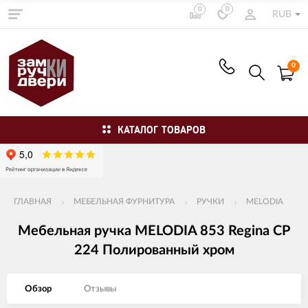
0
0
RUB
0
КАТАЛОГ ТОВАРОВ
ГЛАВНАЯ
МЕБЕЛЬНАЯ ФУРНИТУРА
РУЧКИ
MELODIA
Мебельная ручка MELODIA 853 Regina CP
224 Полированный хром
Обзор
Отзывы