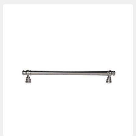
Изображения
товаров