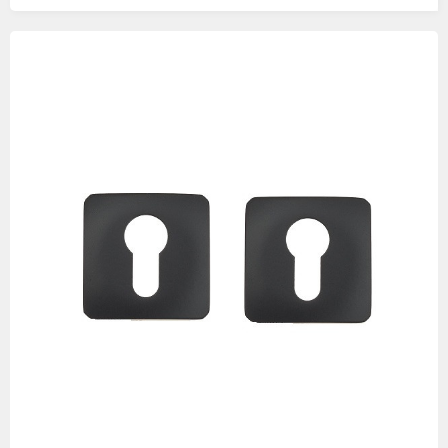
Изображения
товаров