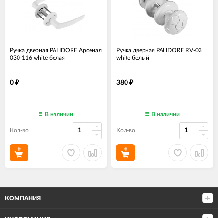
Ручка дверная PALIDORE Арсенал
Ручка дверная PALIDORE RV-03
030-116 white белая
white белый
0
380
₽
₽
В наличии
В наличии
Кол-во
Кол-во
КОМПАНИЯ