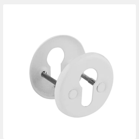
Изображения
товаров