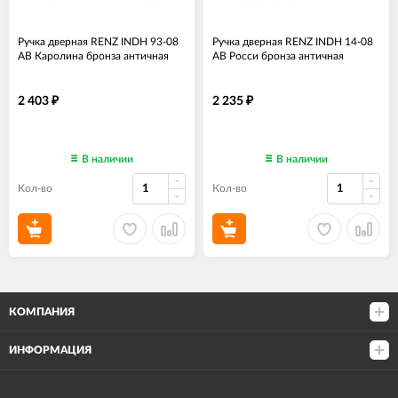
Ручка дверная RENZ INDH 93-08
Ручка дверная RENZ INDH 14-08
AB Каролина бронза античная
AB Росси бронза античная
2 403
2 235
₽
₽
В наличии
В наличии
Кол-во
Кол-во
КОМПАНИЯ
ИНФОРМАЦИЯ