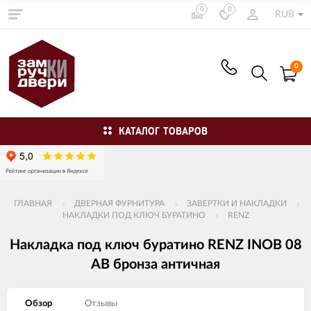
0
0
RUB
0
КАТАЛОГ ТОВАРОВ
ГЛАВНАЯ
ДВЕРНАЯ ФУРНИТУРА
ЗАВЕРТКИ И НАКЛАДКИ
НАКЛАДКИ ПОД КЛЮЧ БУРАТИНО
RENZ
Накладка под ключ буратино RENZ INOB 08
AB бронза античная
Обзор
Отзывы