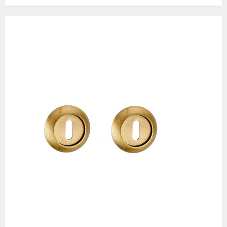
Изображения
товаров