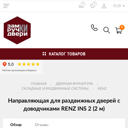
0
0
RUB
0
КАТАЛОГ ТОВАРОВ
ГЛАВНАЯ
ДВЕРНАЯ ФУРНИТУРА
СКЛАДНЫЕ И РАЗДВИЖНЫЕ СИСТЕМЫ
RENZ
Направляющая для раздвижных дверей с
доводчиками RENZ INS 2 (2 м)
Обзор
Отзывы