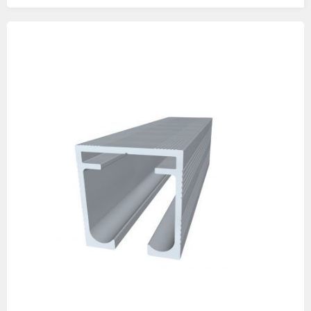
Изображения
товаров