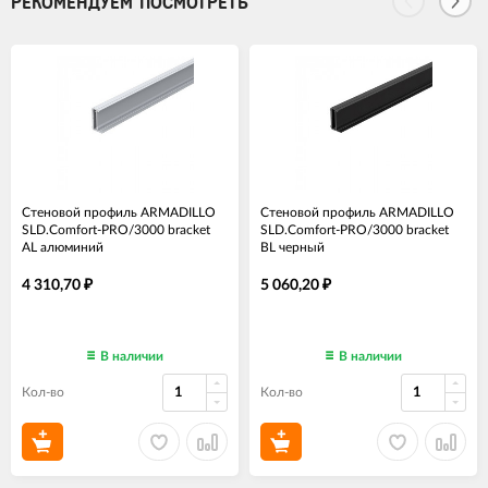
РЕКОМЕНДУЕМ ПОСМОТРЕТЬ
Стеновой профиль ARMADILLO
Стеновой профиль ARMADILLO
SLD.Comfort-PRO/3000 bracket
SLD.Comfort-PRO/3000 bracket
AL алюминий
BL черный
4 310,70
5 060,20
₽
₽
В наличии
В наличии
Кол-во
Кол-во