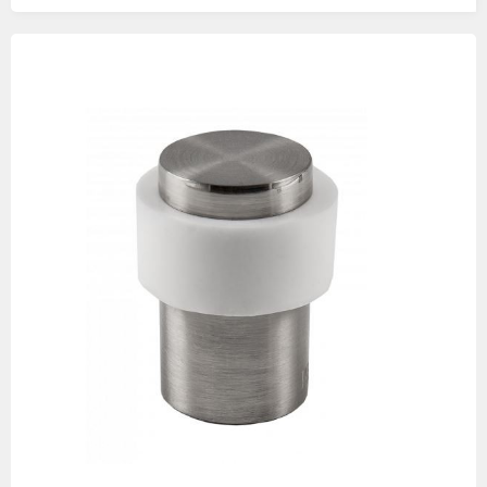
Изображения
товаров