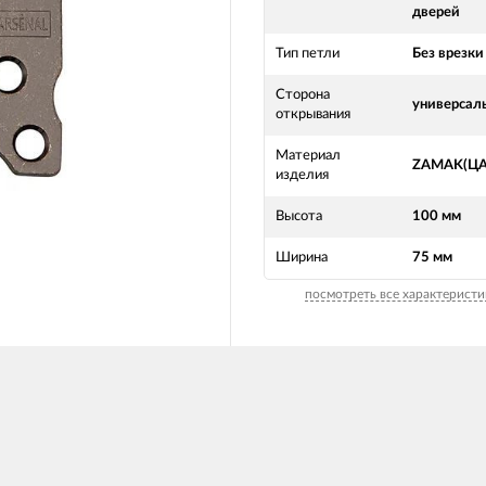
дверей
Тип петли
Без врезки
Сторона
универсал
открывания
Материал
ZAMAK(Ц
изделия
Высота
100 мм
Ширина
75 мм
посмотреть все характеристи