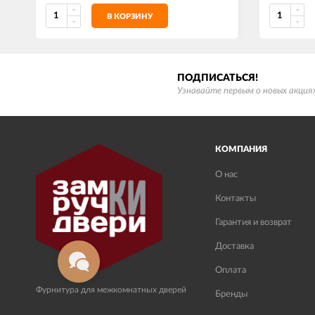
В КОРЗИНУ
ПОДПИСАТЬСЯ!
Узнавайте первым о новых акциях
КОМПАНИЯ
О нас
Контакты
Гарантия и возврат
Доставка
Оплата
Фурнитура для межкомнатных дверей
Бренды