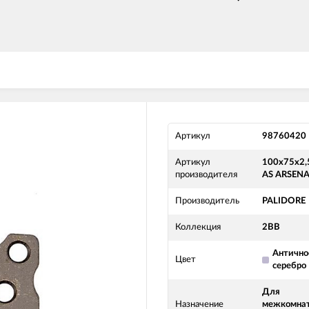
Артикул
98760420
Артикул
100х75х2,
производителя
AS ARSEN
Производитель
PALIDORE
Коллекция
2ВВ
Антично
Цвет
серебро
Для
Назначение
межкомна