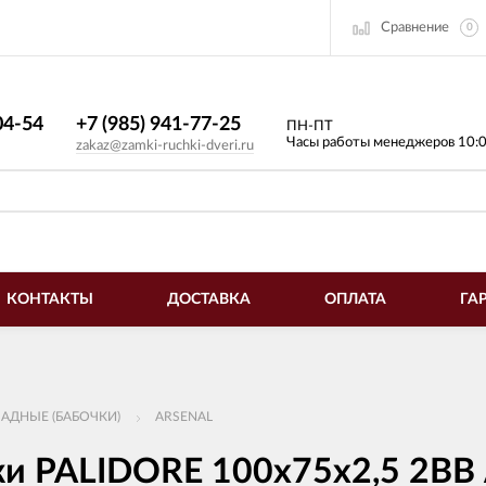
Сравнение
0
4-54​
+7 (985) 941-77-25
ПН-ПТ
Часы работы менеджеров 10:
zakaz@zamki-ruchki-dveri.ru
КОНТАКТЫ
ДОСТАВКА
ОПЛАТА
ГА
АДНЫЕ (БАБОЧКИ)
ARSENAL
зки PALIDORE 100х75х2,5 2В