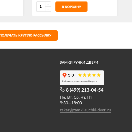
В КОРЗИНУ
ПОЛУЧАТЬ КРУТУЮ РАССЫЛКУ
ЗАМКИ РУЧКИ ДВЕРИ
8 (499) 213-04-54​
Пн, Вт, Ср, Чт, Пт
9:30—18:00
zakaz@zamki-ruchki-dveri.ru