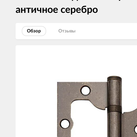
античное серебро
Обзор
Отзывы
Изображения
товаров