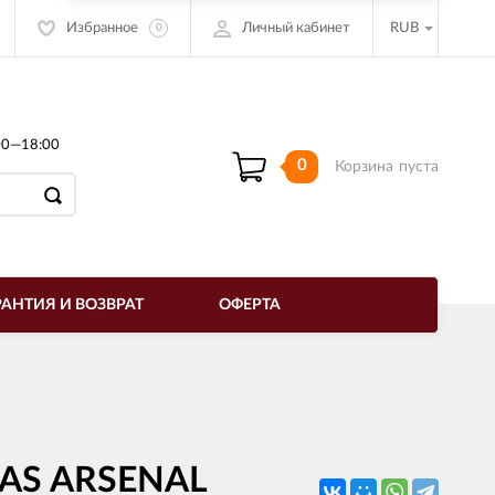
Избранное
Личный кабинет
RUB
0
00—18:00
0
Корзина
пуста
РАНТИЯ И ВОЗВРАТ
ОФЕРТА
В AS ARSENAL