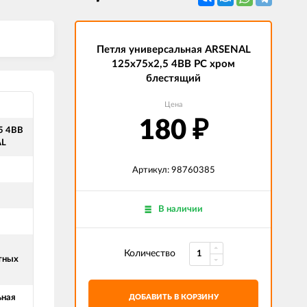
Петля универсальная ARSENAL
125х75х2,5 4ВВ PC хром
блестящий
Цена
180
₽
5 4ВВ
AL
Артикул: 98760385
В наличии
Количество
тных
ьная
ДОБАВИТЬ В КОРЗИНУ