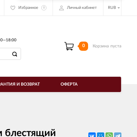
Избранное
Личный кабинет
RUB
0
00—18:00
0
Корзина
пуста
РАНТИЯ И ВОЗВРАТ
ОФЕРТА
м блестящий