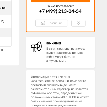
ЗАКАЗ ПО ТЕЛЕФОНУ
ьная
+7 (499) 213-04-54​
АМ)
Сравнение
ВНИМАНИЕ!
В связи с изменением курса
ки
валют некоторые цены на
сайте могут быть не
актуальными.
Информация о технических
характеристиках, описании, комплекте
поставки и внешнем виде носит
ознакомительный характер, не является
публичной офертой, определяемой
положениями статьи 437 ГК РФ и может
быть изменена производителем без
предварительного уведомления.