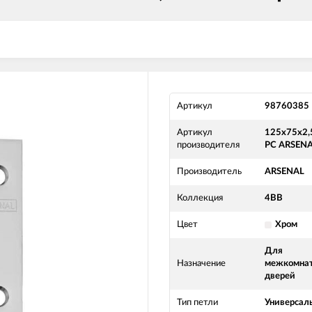
Артикул
98760385
Артикул
125х75х2,
производителя
PC ARSEN
Производитель
ARSENAL
Коллекция
4BB
Цвет
Хром
Для
Назначение
межкомна
дверей
Тип петли
Универсал