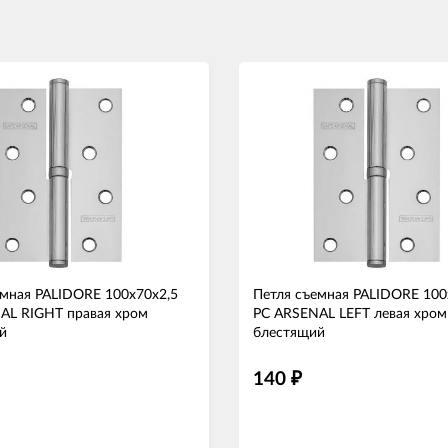
емная PALIDORE 100х70х2,5
Петля съемная PALIDORE 100
AL RIGHT правая хром
PC ARSENAL LEFT левая хром
й
блестящий
140
₽