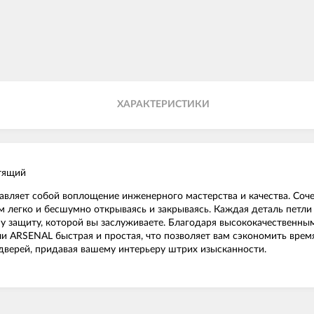
ХАРАКТЕРИСТИКИ
тящий
авляет собой воплощение инженерного мастерства и качества. Соч
м легко и бесшумно открываясь и закрываясь. Каждая деталь петли
у защиту, которой вы заслуживаете. Благодаря высококачественны
ли ARSENAL быстрая и простая, что позволяет вам сэкономить врем
дверей, придавая вашему интерьеру штрих изысканности.