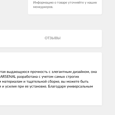
Информацию о товаре уточняйте у наших
менеджеров.
ОТЗЫВЫ
етая выдающуюся прочность с элегантным дизайном, она
 ARSENAL разработана с учетом самых строгих
м материалам и тщательной сборке, вы можете быть
я и усилия при ее установке. Благодаря универсальным