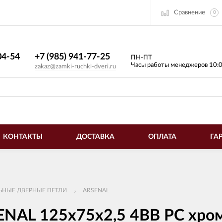
Сравнение
0
4-54​
+7 (985) 941-77-25
ПН-ПТ
Часы работы менеджеров 10:
zakaz@zamki-ruchki-dveri.ru
КОНТАКТЫ
ДОСТАВКА
ОПЛАТА
ГА
ЬНЫЕ ДВЕРНЫЕ ПЕТЛИ
ARSENAL
ENAL 125х75х2,5 4ВВ PC хро