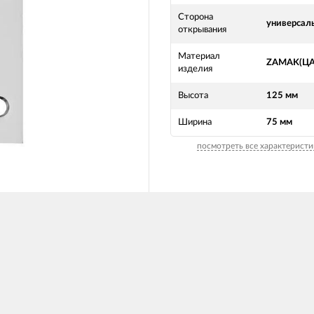
Сторона
универсал
открывания
Материал
ZAMAK(Ц
изделия
Высота
125 мм
Ширина
75 мм
посмотреть все характеристи