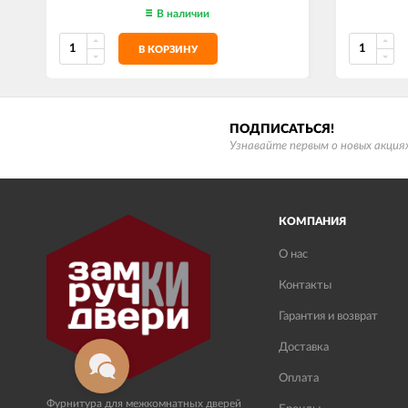
В наличии
В КОРЗИНУ
ПОДПИСАТЬСЯ!
Узнавайте первым о новых акциях
КОМПАНИЯ
О нас
Контакты
Гарантия и возврат
Доставка
Оплата
Фурнитура для межкомнатных дверей