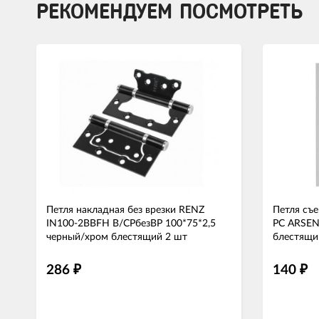
РЕКОМЕНДУЕМ ПОСМОТРЕТЬ
Петля накладная без врезки RENZ
Петля съ
IN100-2BBFH B/CPбезВР 100*75*2,5
PC ARSEN
черный/хром блестящий 2 шт
блестящи
286
140
₽
₽