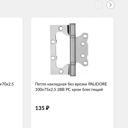
х70х2,5
Петля накладная без врезки PALIDORE
100x75x2,5 2BB PC хром блестящий
135
₽