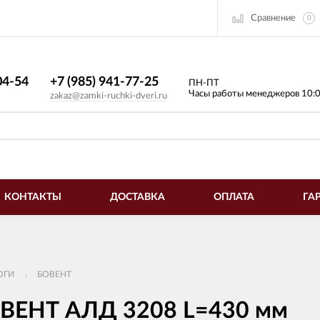
Сравнение
0
4-54​
+7 (985) 941-77-25
ПН-ПТ
Часы работы менеджеров 10:
zakaz@zamki-ruchki-dveri.ru
КОНТАКТЫ
ДОСТАВКА
ОПЛАТА
ГА
ОГИ
БОВЕНТ
ОВЕНТ АЛД 3208 L=430 мм