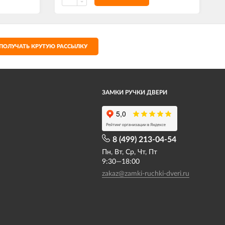
ПОЛУЧАТЬ КРУТУЮ РАССЫЛКУ
ЗАМКИ РУЧКИ ДВЕРИ
8 (499) 213-04-54​
Пн, Вт, Ср, Чт, Пт
9:30—18:00
zakaz@zamki-ruchki-dveri.ru