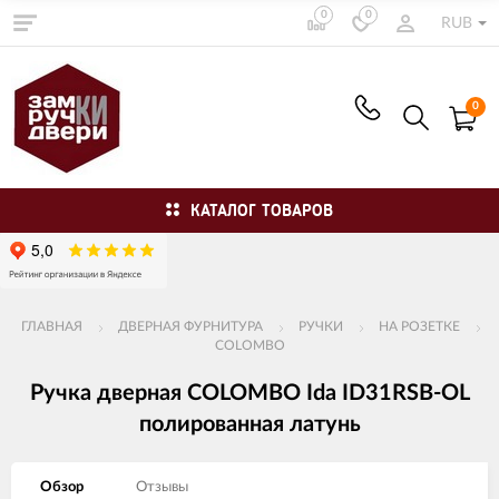
0
0
RUB
0
КАТАЛОГ ТОВАРОВ
ГЛАВНАЯ
ДВЕРНАЯ ФУРНИТУРА
РУЧКИ
НА РОЗЕТКЕ
COLOMBO
Ручка дверная COLOMBO Ida ID31RSB-OL
полированная латунь
Обзор
Отзывы