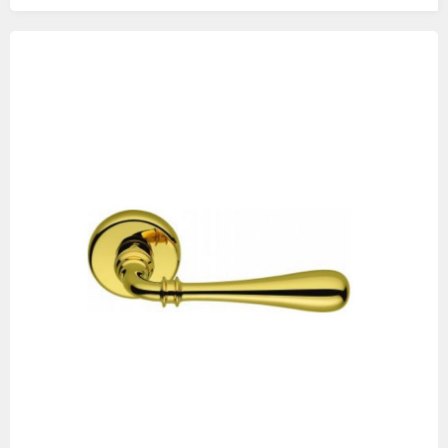
Изображения
товаров