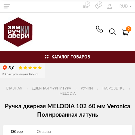
0
0
RUB
0
КАТАЛОГ ТОВАРОВ
ГЛАВНАЯ
ДВЕРНАЯ ФУРНИТУРА
РУЧКИ
НА РОЗЕТКЕ
MELODIA
Ручка дверная MELODIA 102 60 мм Veronica
Полированная латунь
Обзор
Отзывы