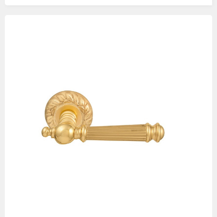
Изображения
товаров