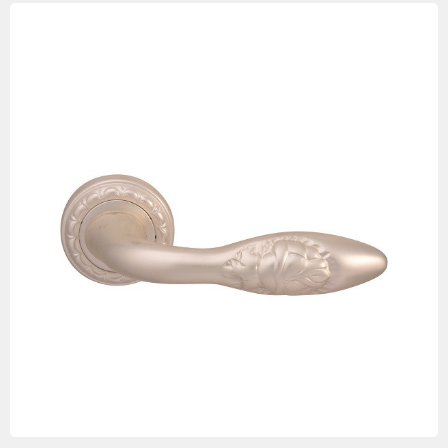
Изображения
товаров