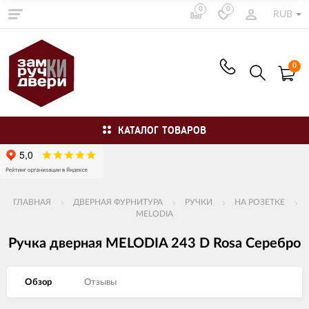
0
0
RUB
0
КАТАЛОГ ТОВАРОВ
ГЛАВНАЯ
ДВЕРНАЯ ФУРНИТУРА
РУЧКИ
НА РОЗЕТКЕ
MELODIA
Ручка дверная MELODIA 243 D Rosa Серебро
Обзор
Отзывы