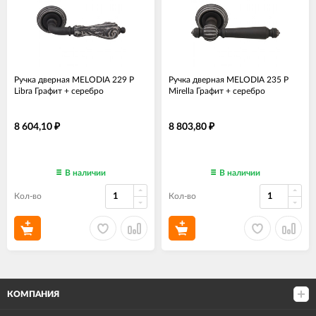
Ручка дверная MELODIA 229 P
Ручка дверная MELODIA 235 P
Libra Графит + серебро
Mirella Графит + серебро
8 604,10
8 803,80
₽
₽
В наличии
В наличии
Кол-во
Кол-во
КОМПАНИЯ