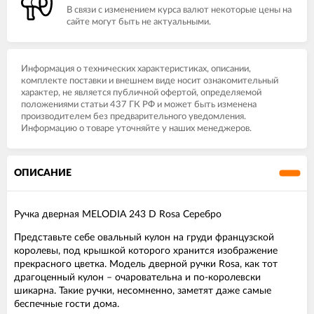
В связи с изменением курса валют некоторые цены на
сайте могут быть не актуальными.
Информация о технических характеристиках, описании,
комплекте поставки и внешнем виде носит ознакомительный
характер, не является публичной офертой, определяемой
положениями статьи 437 ГК РФ и может быть изменена
производителем без предварительного уведомления.
Информацию о товаре уточняйте у наших менеджеров.
ОПИСАНИЕ
Ручка дверная MELODIA 243 D Rosa Серебро
Представьте себе овальный кулон на груди французской
королевы, под крышкой которого хранится изображение
прекрасного цветка. Модель дверной ручки Rosa, как тот
драгоценный кулон – очаровательна и по-королевски
шикарна. Такие ручки, несомненно, заметят даже самые
беспечные гости дома.