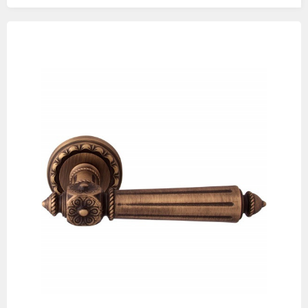
Изображения
товаров