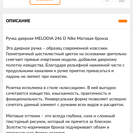
ОПИСАНИЕ
Ручка дверная MELODIA 246 D Nike Матовая бронза
Эта дверная ручка – образец современной классики.
Геометричный шестилистный цветок на основании зрительно
смягчает прямые очертания модели, добавляя дверному
полотну изящества. Благодаря рельефной нажимной части с
продольными каналами к ручке приятно прикасаться и
ладонь не липнет при нажатии.
Розетка исполнена в стиле «классицизм». В ней выгодно
сочетаются изящество, изысканность, практичность и
функциональность. Универсальная форма позволяет успешно
сочетать данный элемент с ручками всех видов и расцветок.
Матовые оттенки – это всегда глубина, сила и сложный
текстурный рисунок, который не прячется за блеском.
Золотисто-коричневая бронза подчеркивает объем и