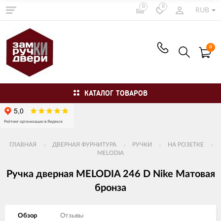
0
0
RUB
0
КАТАЛОГ ТОВАРОВ
ГЛАВНАЯ
ДВЕРНАЯ ФУРНИТУРА
РУЧКИ
НА РОЗЕТКЕ
MELODIA
Ручка дверная MELODIA 246 D Nike Матовая
бронза
Обзор
Отзывы