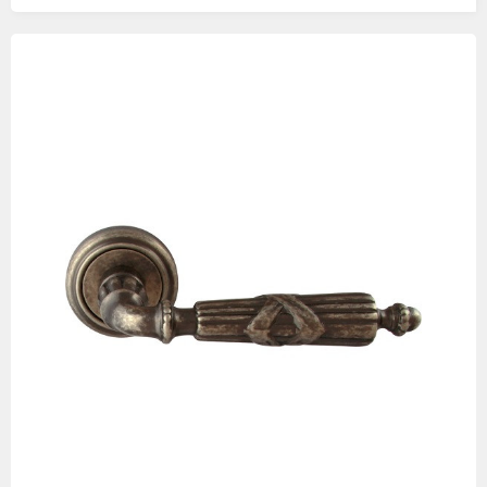
Изображения
товаров