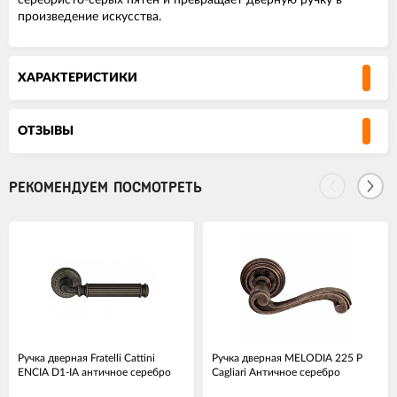
серебристо-серых пятен и превращает дверную ручку в
произведение искусства.
ХАРАКТЕРИСТИКИ
ОТЗЫВЫ
РЕКОМЕНДУЕМ ПОСМОТРЕТЬ
Ручка дверная Fratelli Cattini
Ручка дверная MELODIA 225 P
ENCIA D1-IA античное серебро
Cagliari Античное серебро