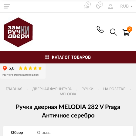
0
0
RUB
0
КАТАЛОГ ТОВАРОВ
ГЛАВНАЯ
ДВЕРНАЯ ФУРНИТУРА
РУЧКИ
НА РОЗЕТКЕ
MELODIA
Ручка дверная MELODIA 282 V Praga
Античное серебро
Обзор
Отзывы